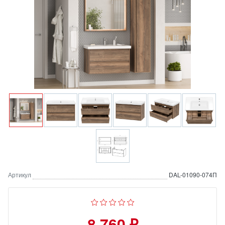
Артикул
DAL-01090-074П
8 760 ₽