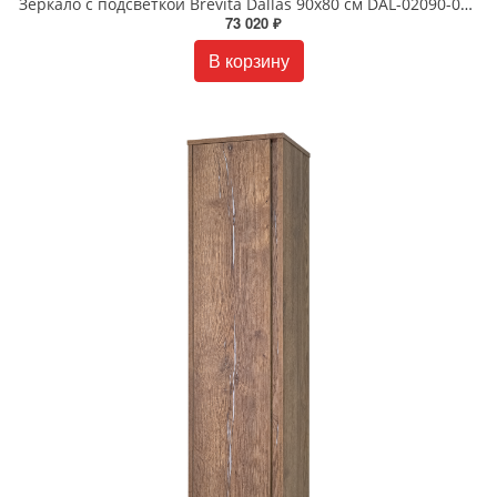
Зеркало с подсветкой Brevita Dallas 90х80 см DAL-02090-074 темное дерево
73 020 ₽
В корзину