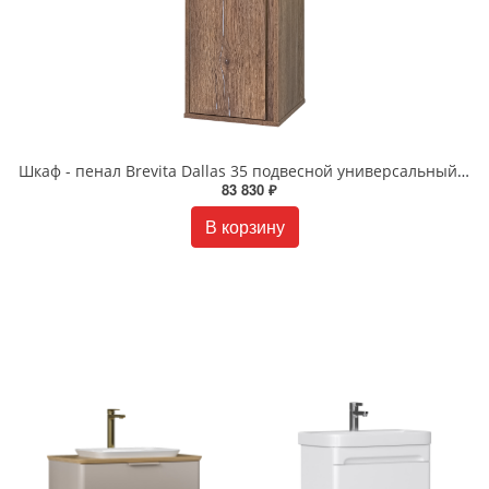
Шкаф - пенал Brevita Dallas 35 подвесной универсальный DAL-05035-31
83 830 ₽
В корзину