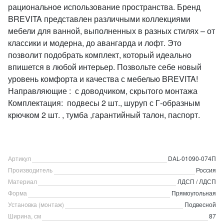
рациональное использование пространства. Бренд
BREVITA представлен различными коллекциями
мебели для ванной, выполненных в разных стилях – от
классики и модерна, до авангарда и лофт. Это
позволит подобрать комплект, который идеально
впишется в любой интерьер. Позвольте себе новый
уровень комфорта и качества с мебелью BREVITA!
Направляющие : с доводчиком, скрытого монтажа
Комплектация: подвесы 2 шт., шуруп с Г-образным
крючком 2 шт. , тумба ,гарантийный талон, паспорт.
Артикул
DAL-01090-074П
Производитель
Россия
Материал
ЛДСП / ЛДСП
Форма
Прямоугольная
Установка (монтаж)
Подвесной
Ширина, см
87