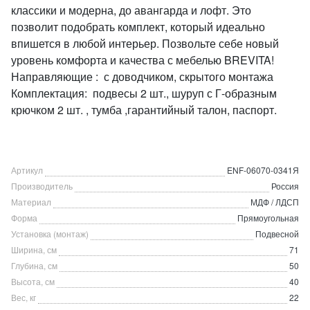
классики и модерна, до авангарда и лофт. Это
позволит подобрать комплект, который идеально
впишется в любой интерьер. Позвольте себе новый
уровень комфорта и качества с мебелью BREVITA!
Направляющие : с доводчиком, скрытого монтажа
Комплектация: подвесы 2 шт., шуруп с Г-образным
крючком 2 шт. , тумба ,гарантийный талон, паспорт.
Артикул
ENF-06070-0341Я
Производитель
Россия
Материал
МДФ / ЛДСП
Форма
Прямоугольная
Установка (монтаж)
Подвесной
Ширина, см
71
Глубина, см
50
Высота, см
40
Вес, кг
22