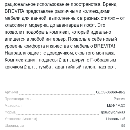
рациональное использование пространства. Бренд
BREVITA представлен различными коллекциями
мебели для ванной, выполненных в разных стилях – от
классики и модерна, до авангарда и лофт. Это
позволит подобрать комплект, который идеально
впишется в любой интерьер. Позвольте себе новый
уровень комфорта и качества с мебелью BREVITA!
Направляющие : с доводчиком, скрытого монтажа
Комплектация: подвесы 2 шт., шуруп с Г-образным
крючком 2 шт. , тумба ,гарантийный талон, паспорт.
Артикул
GLOS-06060-48-2
Производитель
Россия
Материал
МДФ / МДФ
Форма
Прямоугольная
Установка (монтаж)
Напольный
Ширина, см
55