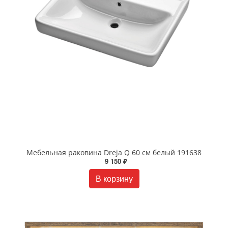
Мебельная раковина Dreja Q 60 см белый 191638
9 150 ₽
В корзину