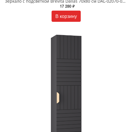
Зеркало с подсветкой Brevita Dallas 70х80 см DAL-02070-074 темное дерево
17 280 ₽
В корзину