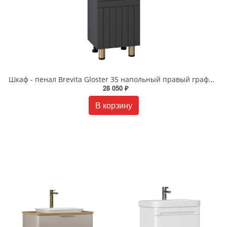
Шкаф - пенал Brevita Gloster 35 напольный правый графит GLOS-05035-48-2П
28 050 ₽
В корзину