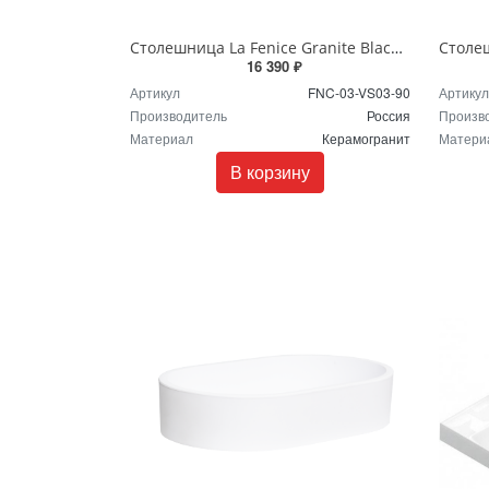
Столешница La Fenice Granite Black Olive Light Lappato 90 чёрная
16 390 ₽
Артикул
FNC-03-VS03-90
Артикул
Производитель
Россия
Произв
Материал
Керамогранит
Матери
В корзину