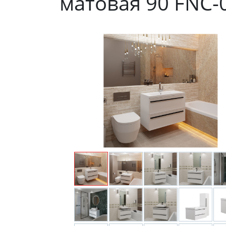
матовая 90 FNC-