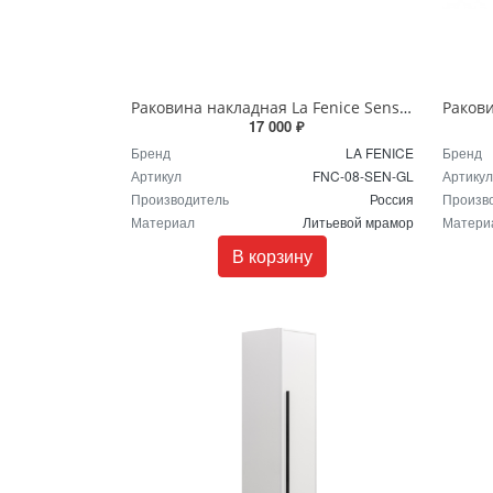
Раковина накладная La Fenice Senso белая глянцевая FNC-08-SEN-GL
17 000 ₽
Бренд
LA FENICE
Бренд
Артикул
FNC-08-SEN-GL
Артикул
Производитель
Россия
Произв
Материал
Литьевой мрамор
Матери
В корзину