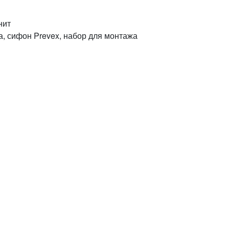
нит
, ручка, сифон Prevex, набор для монтажа