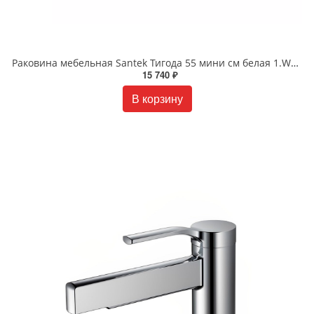
Раковина мебельная Santek Тигода 55 мини см белая 1.WH30.2.127
15 740 ₽
В корзину