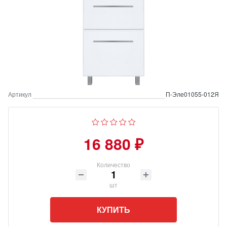
Артикул
П-Эле01055-012Я
16 880 ₽
Количество
шт
КУПИТЬ