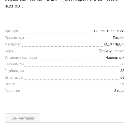
паспорт.
Артикул
П-Эле01055-012Я
Производитель
Россия
Материал
МДФ / ЛДСП
Форма
Прямоугольная
Установка (монтаж)
Напольный
Ширина, см
50
Глубина, см
38
Высота, см
68
Вес, кг
26
Гарантия
2 года
Комментарии