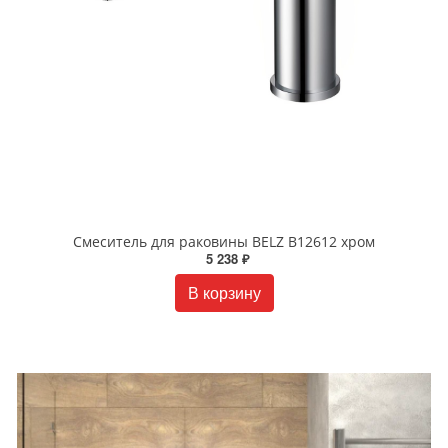
Смеситель для раковины BELZ B12612 хром
5 238 ₽
В корзину