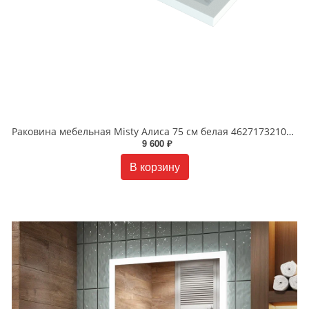
Раковина мебельная Misty Алиса 75 см белая 4627173210317
9 600 ₽
В корзину