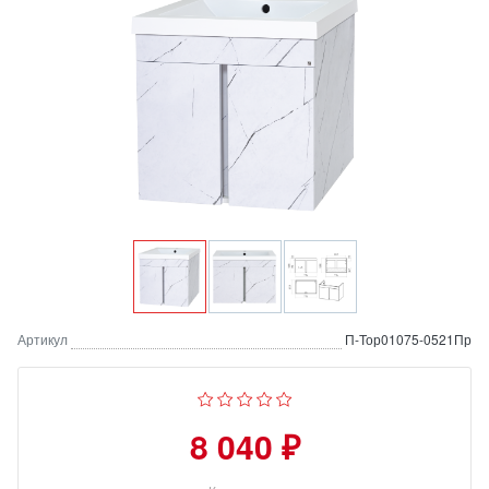
Артикул
П-Тор01075-0521Пр
8 040 ₽