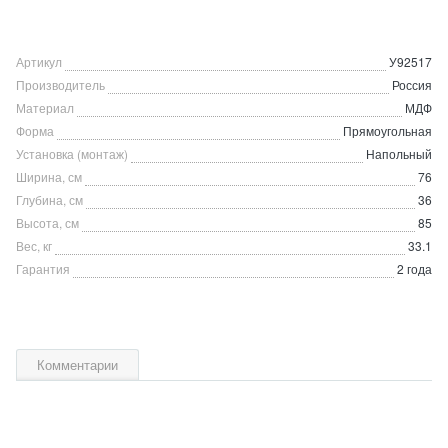
Артикул
У92517
Производитель
Россия
Материал
МДФ
Форма
Прямоугольная
Установка (монтаж)
Напольный
Ширина, см
76
Глубина, см
36
Высота, см
85
Вес, кг
33.1
Гарантия
2 года
Комментарии