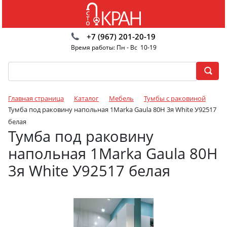
+7 (967) 201-20-19
Время работы: Пн - Вс 10-19
Главная страница
Каталог
Мебель
Тумбы с раковиной
Тумба под раковину напольная 1Marka Gaula 80Н 3я White У92517
белая
Тумба под раковину
напольная 1Marka Gaula 80Н
3я White У92517 белая