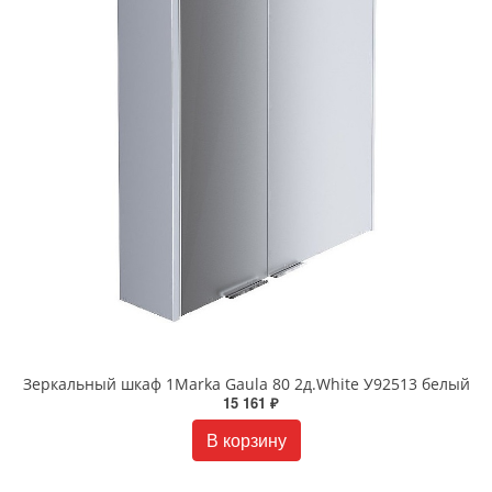
Зеркальный шкаф 1Marka Gaula 80 2д.White У92513 белый
15 161 ₽
В корзину