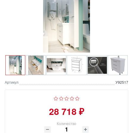
Артикул
У92517
28 718 ₽
Количество