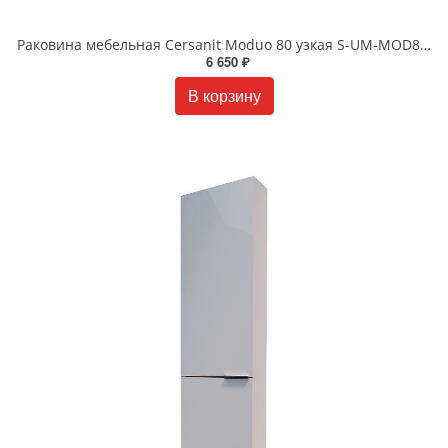
Раковина мебельная Cersanit Moduo 80 узкая S-UM-MOD80SL/1 белая
6 650 ₽
В корзину