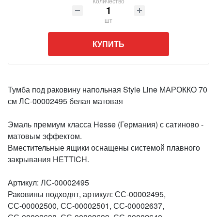
Количество
шт
КУПИТЬ
Тумба под раковину напольная Style Line МАРОККО 70
см ЛС-00002495 белая матовая
Эмаль премиум класса Hesse (Германия) с сатиново -
матовым эффектом.
Вместительные ящики оснащены системой плавного
закрывания HETTICH.
Артикул: ЛС-00002495
Раковины подходят, артикул: СС-00002495,
СС-00002500, СС-00002501, СС-00002637,