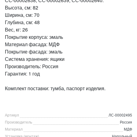
СС-00002638, СС-00002639, СС-00002640.
Высота, см: 82
Ширина, см: 70
Глубина, см: 48
Вес, кг: 26
Покрытие корпуса: эмаль
Материал фасада: МДФ
Покрытие фасада: эмаль
Система хранения: ящики
Производитель: Россия
Гарантия: 1 год
Комплект поставки: тумба, паспорт изделия.
Артикул
ЛС-00002495
Производитель
Россия
Материал
МДФ
Установка (монтаж)
Напольный