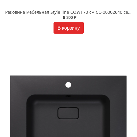
Раковина мебельная Style line СОУЛ 70 см СС-00002640 серый шелк
8 200 ₽
В корзину