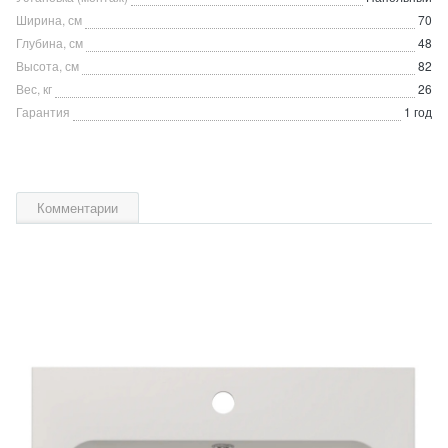
Ширина, см
70
Глубина, см
48
Высота, см
82
Вес, кг
26
Гарантия
1 год
Комментарии