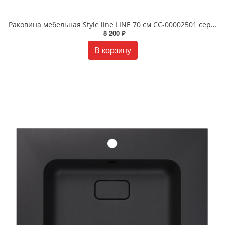
Раковина мебельная Style line LINE 70 см СС-00002501 серый шелк
8 200 ₽
В корзину