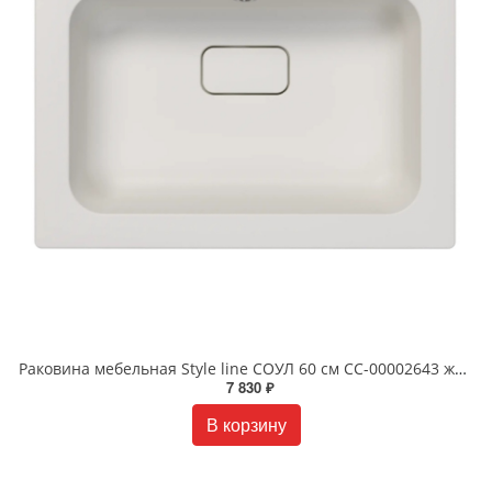
Раковина мебельная Style line СОУЛ 60 см СС-00002643 жасмин
7 830 ₽
В корзину