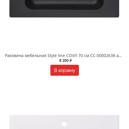
Раковина мебельная Style line СОУЛ 70 см СС-00002638 антрацит
8 200 ₽
В корзину