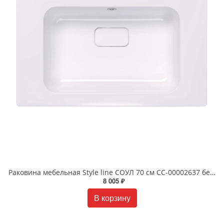
Раковина мебельная Style line СОУЛ 70 см СС-00002637 белая
8 005 ₽
В корзину