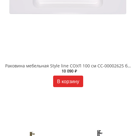
Раковина мебельная Style line СОУЛ 100 см СС-00002625 белая
10 090 ₽
В корзину