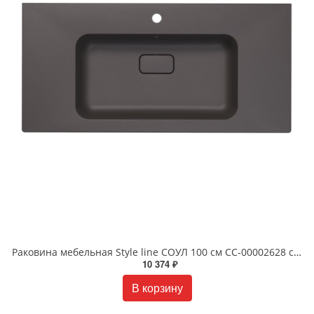
Раковина мебельная Style line СОУЛ 100 см СС-00002628 серый шелк
10 374 ₽
В корзину