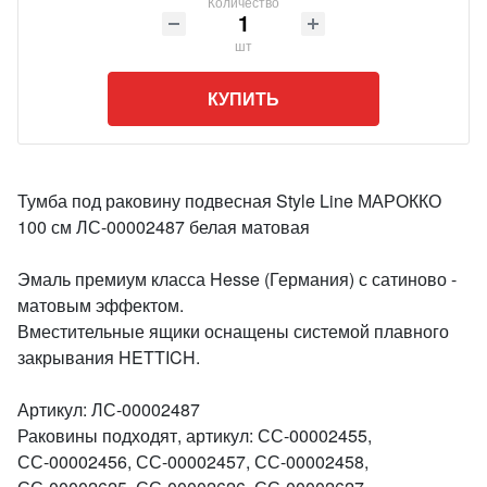
Количество
шт
КУПИТЬ
Тумба под раковину подвесная Style Line МАРОККО
100 см ЛС-00002487 белая матовая
Эмаль премиум класса Hesse (Германия) с сатиново -
матовым эффектом.
Вместительные ящики оснащены системой плавного
закрывания HETTICH.
Артикул: ЛС-00002487
Раковины подходят, артикул: СС-00002455,
СС-00002456, СС-00002457, СС-00002458,