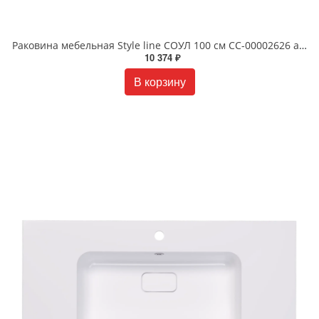
Раковина мебельная Style line СОУЛ 100 см СС-00002626 антрацит
10 374 ₽
В корзину