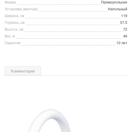
Форма
Прямоугольная
Установка (монтаж)
Напольный
Ширина, см
119
Глубина, см
57.5
Высота, см
72
Вес, кг
46
Гарантия
10 лет
Комментарии