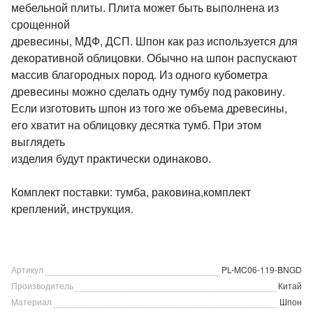
мебельной плиты. Плита может быть выполнена из
срощенной
древесины, МДФ, ДСП. Шпон как раз используется для
декоративной облицовки. Обычно на шпон распускают
массив благородных пород. Из одного кубометра
древесины можно сделать одну тумбу под раковину.
Если изготовить шпон из того же объема древесины,
его хватит на облицовку десятка тумб. При этом
выглядеть
изделия будут практически одинаково.
Комплект поставки: тумба, раковина,комплект
креплений, инструкция.
Артикул
PL-MC06-119-BNGD
Производитель
Китай
Материал
Шпон