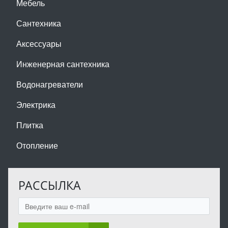
Мебель
Сантехника
Аксессуары
Инженерная сантехника
Водонагреватели
Электрика
Плитка
Отопление
РАССЫЛКА