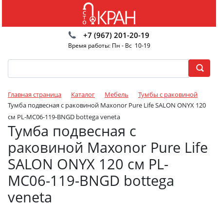
+7 (967) 201-20-19
Время работы: Пн - Вс 10-19
Главная страница
Каталог
Мебель
Тумбы с раковиной
Тумба подвесная с раковиной Maxonor Pure Life SALON ONYX 120
см PL-MC06-119-BNGD bottega veneta
Тумба подвесная с
раковиной Maxonor Pure Life
SALON ONYX 120 см PL-
MC06-119-BNGD bottega
veneta