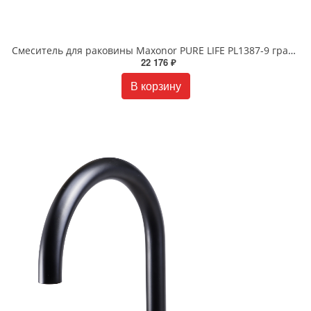
Смеситель для раковины Maxonor PURE LIFE PL1387-9 графит матовый
22 176 ₽
В корзину