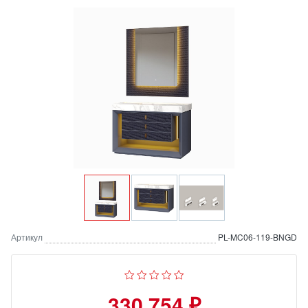
Артикул
PL-MC06-119-BNGD
330 754 ₽