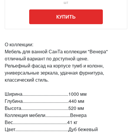
шт
КУПИТЬ
О коллекции:
Мебель для ванной СанТа коллекции "Венера"
отличный вариант по доступной цене.
Рельефный фасад на корпусе тумб и колонн,
универсальные зеркала, удачная фурнитура,
классический стиль.
Ширина.......................................1000 мм
Глубина.......................................440 мм
Высота........................................520 мм
Коллекция мебели.....................Венера
Вес..............................................41 кг
Цвет.............................................Дуб бежевый