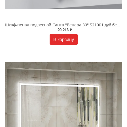
Шкаф-пенал подвесной Санта "Венера 30" 521001 дуб бежевый
20 213 ₽
В корзину