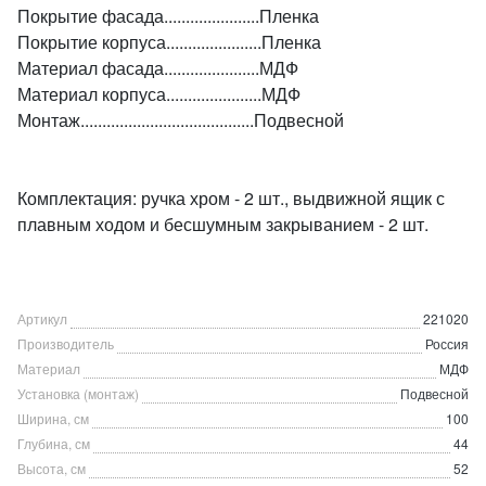
Покрытие фасада......................Пленка
Покрытие корпуса......................Пленка
Материал фасада......................МДФ
Материал корпуса......................МДФ
Монтаж........................................Подвесной
Комплектация: ручка хром - 2 шт., выдвижной ящик с
плавным ходом и бесшумным закрыванием - 2 шт.
Артикул
221020
Производитель
Россия
Материал
МДФ
Установка (монтаж)
Подвесной
Ширина, см
100
Глубина, см
44
Высота, см
52