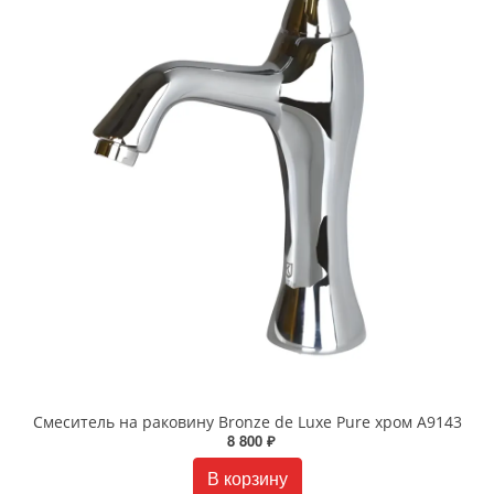
Смеситель на раковину Bronze de Luxe Pure хром A9143
8 800 ₽
В корзину