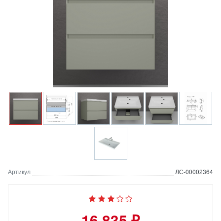
Артикул
ЛС-00002364
16 835 ₽