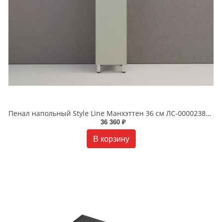
Пенал напольный Style Line Манхэттен 36 см ЛС-00002386 олива
36 360 ₽
В корзину