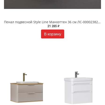
Пенал подвесной Style Line Манхэттен 36 см ЛС-00002382 олива
21 285 ₽
В корзину