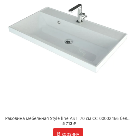
Раковина мебельная Style line ASTI 70 см СС-00002466 белая глянцевая
5 713 ₽
В корзину