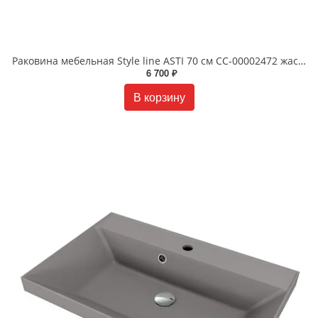
Раковина мебельная Style line ASTI 70 см СС-00002472 жасмин
6 700 ₽
В корзину