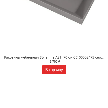
Раковина мебельная Style line ASTI 70 см СС-00002473 серый шёлк
6 700 ₽
В корзину