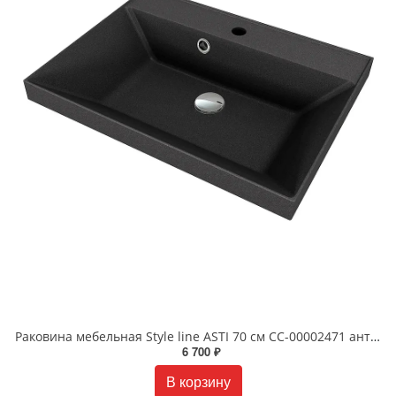
Раковина мебельная Style line ASTI 70 см СС-00002471 антрацит
6 700 ₽
В корзину