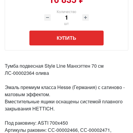
Количество
шт
КУПИТЬ
Тумба подвесная Style Line Манхэттен 70 см
ЛС-00002364 олива
Эмаль премиум класса Hesse (Германия) с сатиново -
матовым эффектом.
Вместительные ящики оснащены системой плавного
закрывания HETTICH.
Под раковину: ASTI 700x450
Артикулы раковин: СС-00002466, СС-00002471,