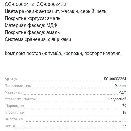
СС-00002472, СС-00002473
Цвета раковин: антрацит, жасмин, серый шелк
Покрытие корпуса: эмаль
Материал фасада: МДФ
Покрытие фасада: эмаль
Система хранения: с ящиками
Комплект поставки: тумба, крепежи, паспорт изделия.
Артикул
ЛС-00002364
Производитель
Россия
Материал
МДФ
Установка (монтаж)
Подвесной
Ширина, см
70
Глубина, см
45
Высота, см
55
Вес, кг
27