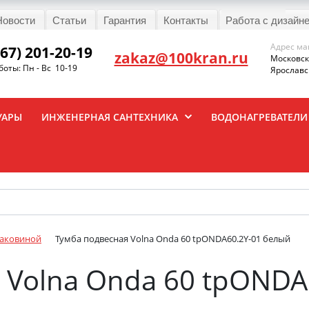
Новости
Статьи
Гарантия
Контакты
Работа с дизайн
Адрес ма
967) 201-20-19
zakaz@100kran.ru
Московска
оты: Пн - Вс 10-19
Ярославск
УАРЫ
ИНЖЕНЕРНАЯ САНТЕХНИКА
ВОДОНАГРЕВАТЕЛИ
раковиной
Тумба подвесная Volna Onda 60 tpONDA60.2Y-01 белый
 Volna Onda 60 tpONDA