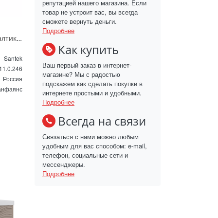
репутацией нашего магазина. Если
товар не устроит вас, вы всегда
сможете вернуть деньги.
Подробнее
Раковина мебельная Santek Балтика 60 см белая 1.WH11.0.246
Как купить
Santek
Ваш первый заказ в интернет-
11.0.246
магазине? Мы с радостью
Россия
подскажем как сделать покупки в
анфаянс
интернете простыми и удобными.
Подробнее
Всегда на связи
Связаться с нами можно любым
удобным для вас способом: e-mail,
телефон, социальные сети и
мессенджеры.
Подробнее