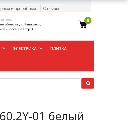
ерами и прорабами
Отзывы
газина:
0
я область , г. Пушкино ,
ое шоссе 190 стр 3.
ЭЛЕКТРИКА
ПЛИТКА
60.2Y-01 белый