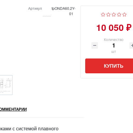
Артикул
tpONDA60.2Y-
01
10 050 ₽
Количество
шт
КУПИТЬ
ОММЕНТАРИИ
ками с системой плавного