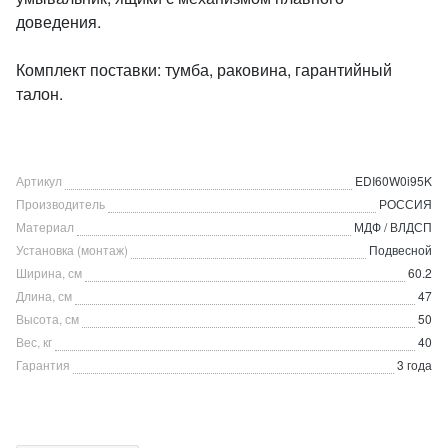
доведения.
Комплект поставки: тумба, раковина, гарантийный
талон.
Артикул
EDI60W0i95K
Производитель
РОССИЯ
Материал
МДФ / ВЛДСП
Установка (монтаж)
Подвесной
Ширина, см
60.2
Длина, см
47
Высота, см
50
Вес, кг
40
Гарантия
3 года