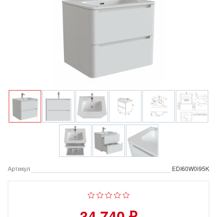
Артикул
EDI60W0i95K
34 740 ₽