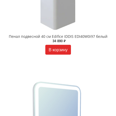
Пенал подвесной 40 см Edifice IDDIS EDI40W0i97 белый
34 890 ₽
В корзину