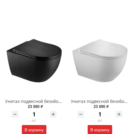
Унитаз подвесной безободковый Wonzon & Woghand NILE WW-UP2210-MB черный матовый
Унитаз подвесной безободковый Wonzon & Woghand NILE WW-UP2210-MW белый матовый
23 890 ₽
23 890 ₽
шт
шт
В корзину
В корзину