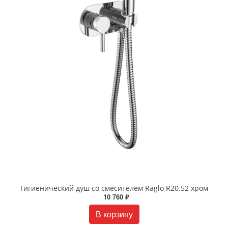
Гигиенический душ со смесителем Raglo R20.52 хром
10 760 ₽
В корзину