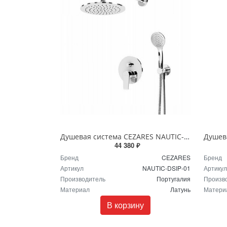
Душевая система CEZARES NAUTIC-DSIP-01 хром
44 380 ₽
Бренд
CEZARES
Бренд
Артикул
NAUTIC-DSIP-01
Артикул
Производитель
Португалия
Произв
Материал
Латунь
Матери
В корзину