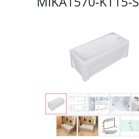
MIKA1570-KT15-S