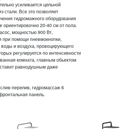
тельно усиливается цельной
з стали. Все это позволяет
ючения гидромажного оборудования
е ориентировочно 20-40 см от пола.
сос, мощностью 900 Вт,
ся при помощи пневмокнопки,
 воды и воздуха, провоцирующего
торых регулируется по интенсивности
 ванная комната, главным обьектом
 оставит равнодушным даже
, слив-перелив, гидромассаж 6
фронтальная панель.