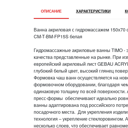
ОПИСАНИЕ
ХАРАКТЕРИСТИКИ
К
Ванна акриловая с гидромассажем 150х70 
CM-T-BM-FP15S белая
Гидромассажные акриловые ванны TIMO - э
качества представленные на рынке. При из
европейский акриловый лист GEBAU ACRYLI
глубокий белый цвет, высокий глянец повер
Формовка чаш ванн осуществляется на нов
формовочном оборудовании, благодаря че
одинаковую толщину по всей поверхности
пресс-формы обеспечивают идеально ровн
ванны адаптирована под российского потре
посадочного места. Для укрепления издел
технология – укрепление стеклоровингом.
несколько слоев, что обеспечивает равном