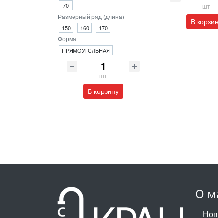
70
шт
Размерный ряд (длина)
В корзи
150
160
170
Форма
ПРЯМОУГОЛЬНАЯ
шт
В корзину
О м
Нов