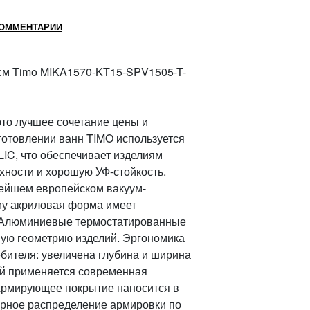
ОММЕНТАРИИ
см Timo MIKA1570-KT15-SPV1505-T-
то лучшее сочетание цены и
готовлении ванн TIMO используется
C, что обеспечивает изделиям
хности и хорошую УФ-стойкость.
ейшем европейском вакуум-
му акриловая форма имеет
. Алюминиевые термостатированные
ую геометрию изделий. Эргономика
бителя: увеличена глубина и ширина
ий применяется современная
 Армирующее покрытие наносится в
ерное распределение армировки по