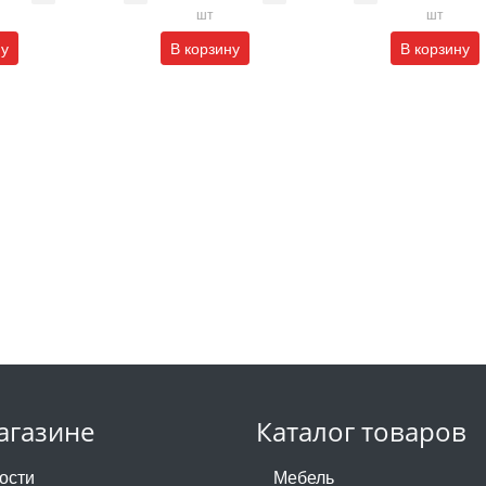
шт
шт
ну
В корзину
В корзину
агазине
Каталог товаров
ости
Мебель