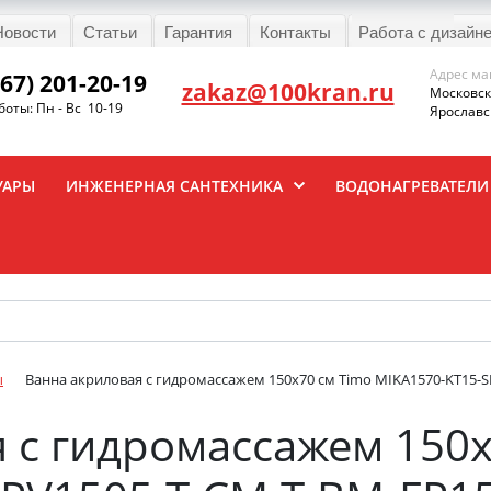
Новости
Статьи
Гарантия
Контакты
Работа с дизайн
Адрес ма
967) 201-20-19
zakaz@100kran.ru
Московска
оты: Пн - Вс 10-19
Ярославск
УАРЫ
ИНЖЕНЕРНАЯ САНТЕХНИКА
ВОДОНАГРЕВАТЕЛИ
ы
Ванна акриловая с гидромассажем 150х70 см Timo MIKA1570-KT15-S
 с гидромассажем 150х