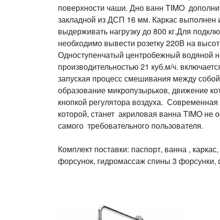
поверхности чаши. Дно ванн TIMO дополни
закладной из ДСП 16 мм. Каркас выполнен и
выдерживать нагрузку до 800 кг.Для подкл
необходимо вывести розетку 220В на высот
Одноступенчатый центробежный водяной на
производительностью 21 куб.м/ч. включает
запуская процесс смешивания между собой
образование микропузырьков, движение ко
кнопкой регулятора воздуха. Современная
которой, станет акриловая ванна TIMO не
самого требовательного пользователя.
Комплект поставки: паспорт, ванна , каркас
форсунок, гидромассаж спины 3 форсунки, 