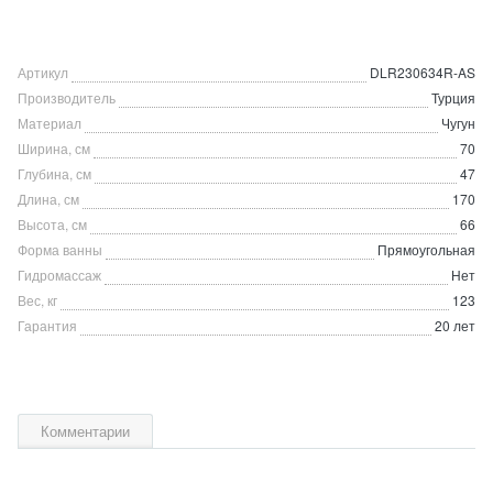
Артикул
DLR230634R-AS
Производитель
Турция
Материал
Чугун
Ширина, см
70
Глубина, см
47
Длина, см
170
Высота, см
66
Форма ванны
Прямоугольная
Гидромассаж
Нет
Вес, кг
123
Гарантия
20 лет
Комментарии