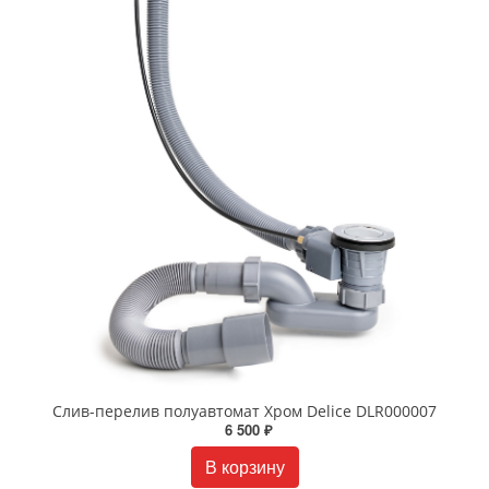
Слив-перелив полуавтомат Хром Delice DLR000007
6 500 ₽
В корзину