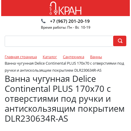
+7 (967) 201-20-19
Время работы: Пн - Вс 10-19
Главная страница
Каталог
Сантехника
Ванны
Ванна чугунная Delice Continental PLUS 170х70 с отверстиями под
ручки и антискользящим покрытием DLR230634R-AS
Ванна чугунная Delice
Continental PLUS 170х70 с
отверстиями под ручки и
антискользящим покрытием
DLR230634R-AS