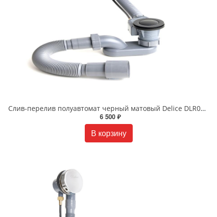
Слив-перелив полуавтомат черный матовый Delice DLR000008
6 500 ₽
В корзину