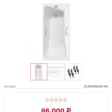
Артикул
DLR230634R-AS
86 000 ₽