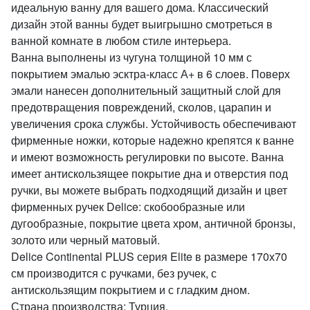
идеальную ванну для вашего дома. Классический
дизайн этой ванны будет выигрышно смотреться в
ванной комнате в любом стиле интерьера.
Ванна выполнены из чугуна толщиной 10 мм с
покрытием эмалью эсктра-класс А+ в 6 слоев. Поверх
эмали нанесен дополнительный защитный слой для
предотвращения повреждений, сколов, царапин и
увеличения срока службы. Устойчивость обеспечивают
фирменные ножки, которые надежно крепятся к ванне
и имеют возможность регулировки по высоте. Ванна
имеет антискользящее покрытие дна и отверстия под
ручки, вы можете выбрать подходящий дизайн и цвет
фирменных ручек Delice: скобообразные или
дугообразные, покрытие цвета хром, античной бронзы,
золото или черный матовый.
Delice Continental PLUS серия Elite в размере 170х70
см производится с ручками, без ручек, с
антискользящим покрытием и с гладким дном.
Страна производства: Турция.