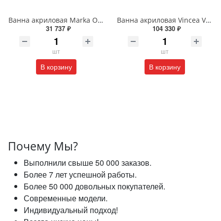
Ванна акриловая Marka One ALISA MG 170*75 R 01али1775п
Ванна акриловая Vincea VBT-621B 1700*800*580 цвет белый
31 737 ₽
104 330 ₽
шт
шт
В корзину
В корзину
Почему Мы?
Выполнили свыше 50 000 заказов.
Более 7 лет успешной работы.
Более 50 000 довольных покупателей.
Современные модели.
Индивидуальный подход!