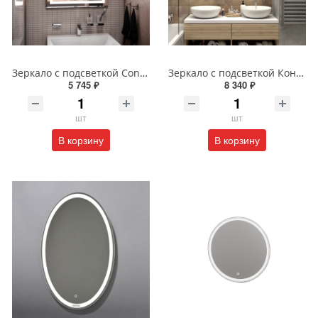
Зеркало с подсветкой Continent Пронто Люкс 60 х 80 см ЗЛП154
Зеркало с подсветкой Континент Burzhe Led 100х70 с бесконтактным сенсором ЗЛП398
5 745 ₽
8 340 ₽
шт
шт
В корзину
В корзину