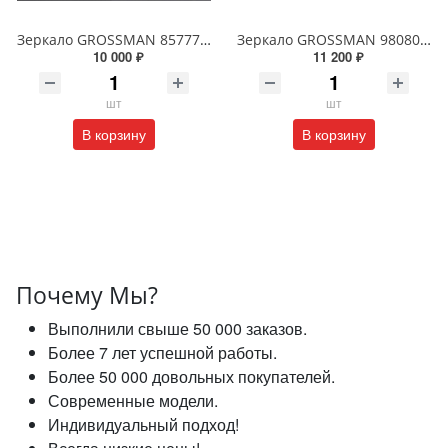
Зеркало GROSSMAN 857770 GALAXY 570*770 с сенсорным выключателем
Зеркало GROSSMAN 98080 SENTO D800 800*800*45 LED с сенсорным выключателем
10 000 ₽
11 200 ₽
шт
шт
В корзину
В корзину
Почему Мы?
Выполнили свыше 50 000 заказов.
Более 7 лет успешной работы.
Более 50 000 довольных покупателей.
Современные модели.
Индивидуальный подход!