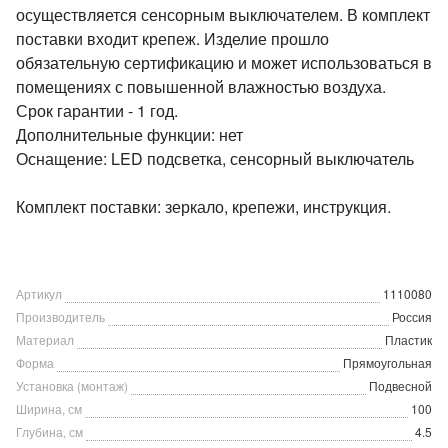
осуществляется сенсорным выключателем. В комплект
поставки входит крепеж. Изделие прошло
обязательную сертификацию и может использоваться в
помещениях с повышенной влажностью воздуха.
Срок гарантии - 1 год.
Дополнительные функции: нет
Оснащение: LED подсветка, сенсорный выключатель
Комплект поставки: зеркало, крепежи, инструкция.
Артикул
1110080
Производитель
Россия
Материал
Пластик
Форма
Прямоугольная
Установка (монтаж)
Подвесной
Ширина, см
100
Глубина, см
4.5