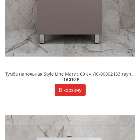
Тумба напольная Style Line Матис 60 см ЛС-00002433 тауп темный
19 310 ₽
В корзину