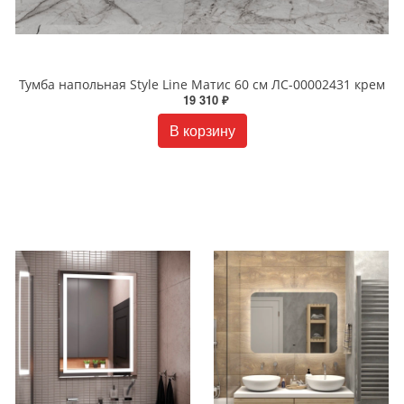
Тумба напольная Style Line Матис 60 см ЛС-00002431 крем
19 310 ₽
В корзину