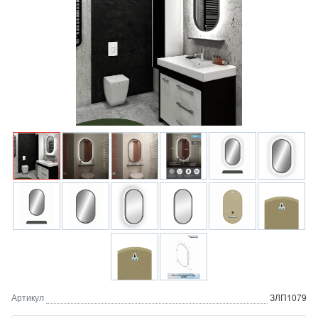
Артикул
ЗЛП1079