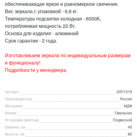
обеспечивающая яркое и равномерное свечение.
Вес зеркала с упаковкой - 6,8 кг.
Температура подсветки холодная - 6000К,
потребляемая мощность 22 Вт.
Основа для изделия - алюминий
Срок гарантии - 2 года.
Изготавливаем зеркала по индивидуальным размерам
и функционалу!
Подробности у менеджера.
Артикул
ЗЛП1079
Производитель
Россия
Материал
МДФ
Форма
Овальная
Установка (монтаж)
Подвесной
Ширина, см
45
Высота, см
80