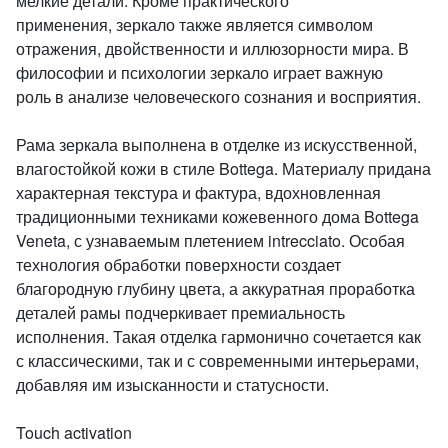
мелкие детали. Кроме практического
применения, зеркало также является символом
отражения, двойственности и иллюзорности мира. В
философии и психологии зеркало играет важную
роль в анализе человеческого сознания и восприятия.
Рама зеркала выполнена в отделке из искусственной,
влагостойкой кожи в стиле Bottega. Материалу придана
характерная текстура и фактура, вдохновленная
традиционными техниками кожевенного дома Bottega
Veneta, с узнаваемым плетением intrecciato. Особая
технология обработки поверхности создает
благородную глубину цвета, а аккуратная проработка
деталей рамы подчеркивает премиальность
исполнения. Такая отделка гармонично сочетается как
с классическими, так и с современными интерьерами,
добавляя им изысканности и статусности.
Touch activation