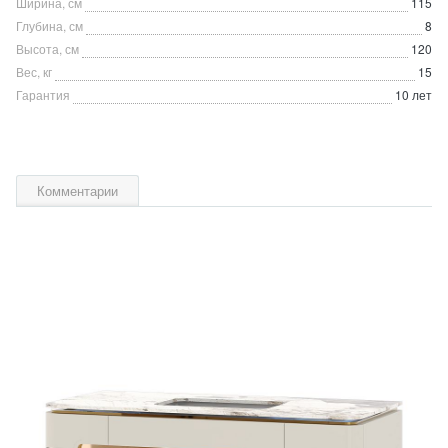
Ширина, см
115
Глубина, см
8
Высота, см
120
Вес, кг
15
Гарантия
10 лет
Комментарии