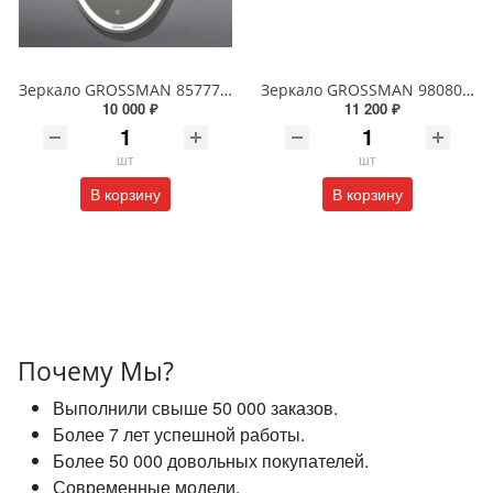
Зеркало GROSSMAN 857770 GALAXY 570*770 с сенсорным выключателем
Зеркало GROSSMAN 98080 SENTO D800 800*800*45 LED с сенсорным выключателем
10 000 ₽
11 200 ₽
шт
шт
В корзину
В корзину
Почему Мы?
Выполнили свыше 50 000 заказов.
Более 7 лет успешной работы.
Более 50 000 довольных покупателей.
Современные модели.