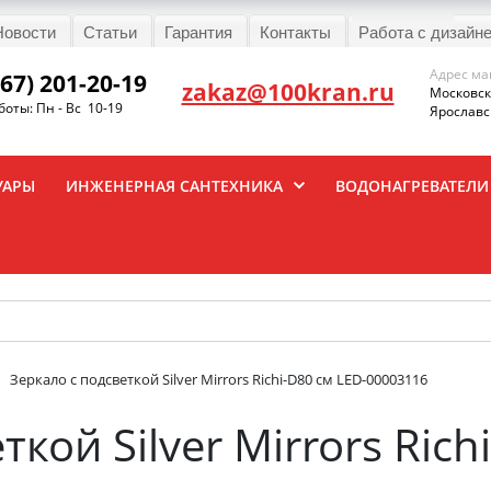
Новости
Статьи
Гарантия
Контакты
Работа с дизайн
Адрес ма
967) 201-20-19
zakaz@100kran.ru
Московска
оты: Пн - Вс 10-19
Ярославск
УАРЫ
ИНЖЕНЕРНАЯ САНТЕХНИКА
ВОДОНАГРЕВАТЕЛИ
Зеркало с подсветкой Silver Mirrors Richi-D80 см LED-00003116
кой Silver Mirrors Rich