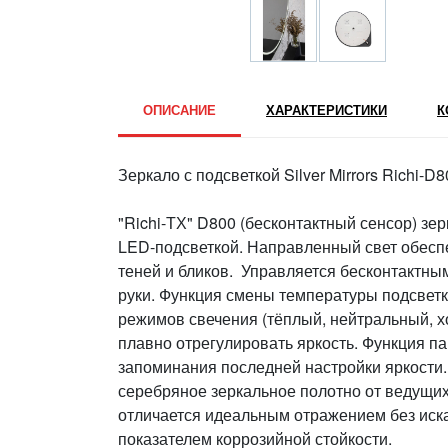
ОПИСАНИЕ
ХАРАКТЕРИСТИКИ
К
Зеркало с подсветкой Silver Mirrors Richi-
"Richi-ТХ" D800 (бесконтактный сенсор) з
LED-подсветкой. Направленный свет обесп
теней и бликов. Управляется бесконтактны
руки. Функция смены температуры подсветк
режимов свечения (тёплый, нейтральный, 
плавно отрегулировать яркость. Функция п
запоминания последней настройки яркости.
серебряное зеркальное полотно от ведущи
отличается идеальным отражением без ис
показателем коррозийной стойкости.