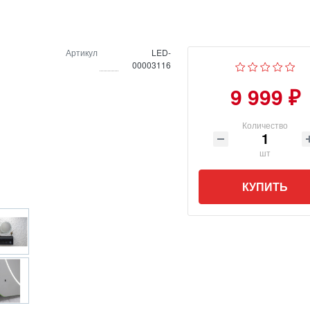
Артикул
LED-
00003116
9 999 ₽
Количество
шт
КУПИТЬ