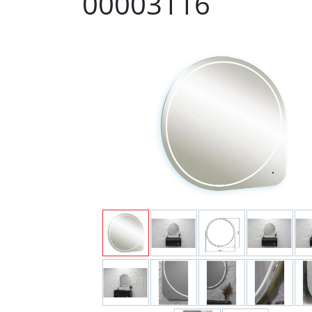
00003116