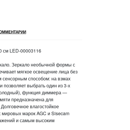
ОММЕНТАРИИ
D80 см LED-00003116
еркало. Зеркало необычной формы с
ечивает мягкое освещение лица без
м сенсорным способом: на взмах
и позволяет выбрать один из 3-х
холодный), функция диммера —
амяти предназначена для
 Долговечное влагостойкое
х мировых марок AGC и Sisecam
кажений и самым высоким