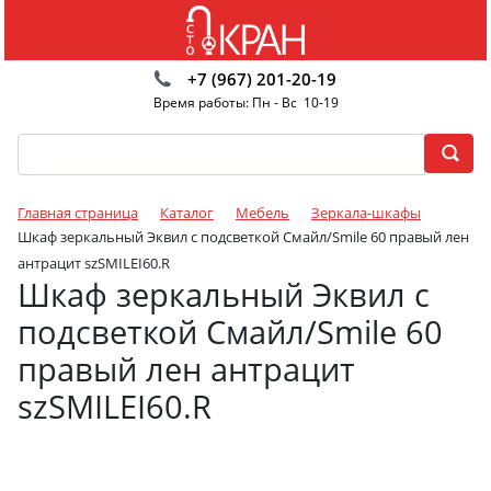
+7 (967) 201-20-19
Время работы: Пн - Вс 10-19
Главная страница
Каталог
Мебель
Зеркала-шкафы
Шкаф зеркальный Эквил с подсветкой Смайл/Smile 60 правый лен
антрацит szSMILEI60.R
Шкаф зеркальный Эквил с
подсветкой Смайл/Smile 60
правый лен антрацит
szSMILEI60.R