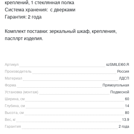
креплений, 1 стеклянная полка
Система хранения: с дверками
Гарантия: 2 года
Комплект поставки: зеркальный шкаф, крепления,
пасплрт изделия.
Артикул
szSMILEI60.R
Производитель
Россия
Материал
ЛДСП
Форма
Прямоугольная
Установка (монтаж)
Подвесной
Ширина, см
60
Глубина, см
14
Высота, см
80
Вес, кг
13.9
Гарантия
2 года