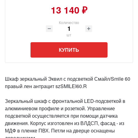
13 140 ₽
Количество
шт
КУПИТЬ
Шкаф зеркальный Эквил с подсветкой Смайл/Smile 60
правый лен антрацит szSMILEI60.R
Зеркальный шкаф с фронтальной LED-подсветкой в
алюминиевом профиле и розеткой. Управление
подсветкой осуществляется при помощи датчика
движения. Корпус изготовлен из ВЛДСП, фасад - из
МДФ в пленке ПВХ. Петли на дверце оснащены
доводчиками.