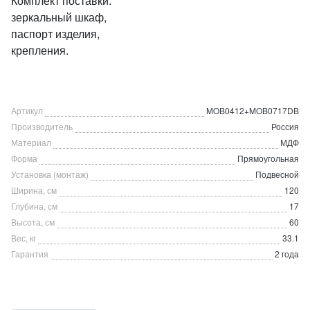
Комплект поставки:
зеркальный шкаф,
паспорт изделия,
крепления.
Артикул
MOB0412+MOB0717DB
Производитель
Россия
Материал
МДФ
Форма
Прямоугольная
Установка (монтаж)
Подвесной
Ширина, см
120
Глубина, см
17
Высота, см
60
Вес, кг
33.1
Гарантия
2 года