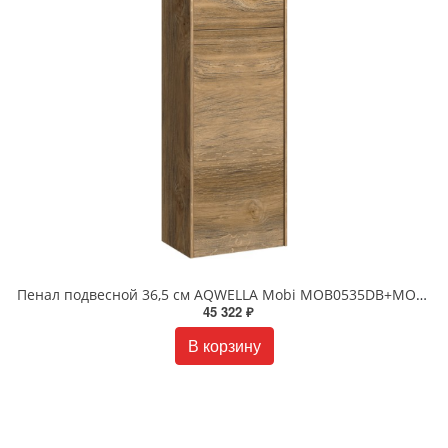
Пенал подвесной 36,5 см AQWELLA Mobi MOB0535DB+MOB0735DB Дуб балтийский
45 322 ₽
В корзину