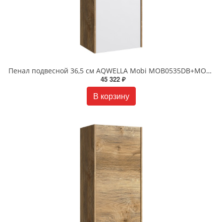
Пенал подвесной 36,5 см AQWELLA Mobi MOB0535DB+MOB0735W Дуб балтийский
45 322 ₽
В корзину