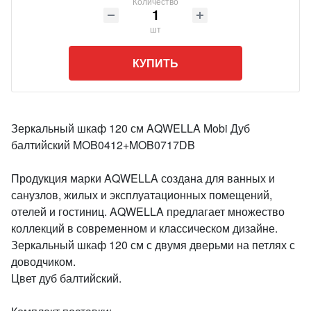
Количество
шт
КУПИТЬ
Зеркальный шкаф 120 см AQWELLA Mobi Дуб
балтийский MOB0412+MOB0717DB
Продукция марки AQWELLA создана для ванных и
санузлов, жилых и эксплуатационных помещений,
отелей и гостиниц. AQWELLA предлагает множество
коллекций в современном и классическом дизайне.
Зеркальный шкаф 120 см с двумя дверьми на петлях с
доводчиком.
Цвет дуб балтийский.