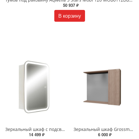
50 937 ₽
В корзину
Зеркальный шкаф с подсветкой Silver Mirrors Фиджи - 2 Flip 50 х 75 см LED-00002680 подогрев, сенсорный выключатель
Зеркальный шкаф Grossman Юнит 80 см 208011 Кадена вуд
14 499 ₽
6 000 ₽