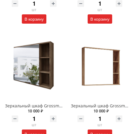
шт
шт
В корзину
В корзину
Зеркальный шкаф Grossman Форта 80 см 2080022 темный дуб галифакс
Зеркальный шкаф Grossman Форта 80 см 208002 дуб галифакс
10 000 ₽
10 000 ₽
шт
шт
В корзину
В корзину