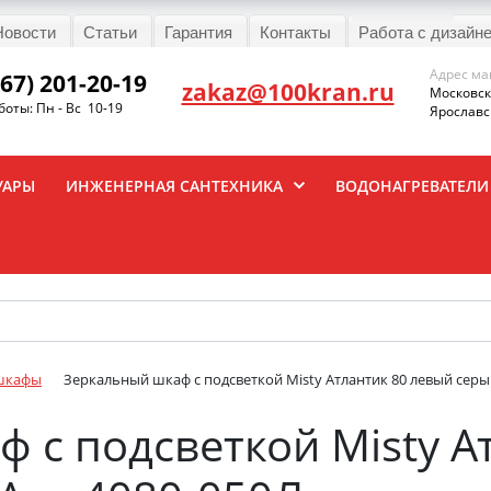
Новости
Статьи
Гарантия
Контакты
Работа с дизайн
Адрес ма
967) 201-20-19
zakaz@100kran.ru
Московска
оты: Пн - Вс 10-19
Ярославск
УАРЫ
ИНЖЕНЕРНАЯ САНТЕХНИКА
ВОДОНАГРЕВАТЕЛИ
шкафы
Зеркальный шкаф с подсветкой Misty Атлантик 80 левый серы
 с подсветкой Misty А