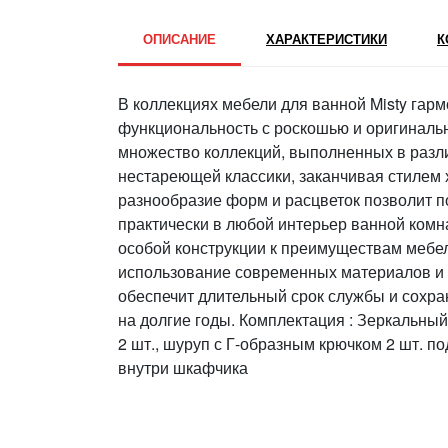
ОПИСАНИЕ
ХАРАКТЕРИСТИКИ
К
В коллекциях мебели для ванной Misty гар
функциональность с роскошью и оригиналь
множество коллекций, выполненных в разли
нестареющей классики, заканчивая стилем 
разнообразие форм и расцветок позволит п
практически в любой интерьер ванной комн
особой конструкции к преимуществам мебел
использование современных материалов и 
обеспечит длительный срок службы и сохра
на долгие годы. Комплектация : Зеркальны
2 шт., шуруп с Г-образным крючком 2 шт. по
внутри шкафчика