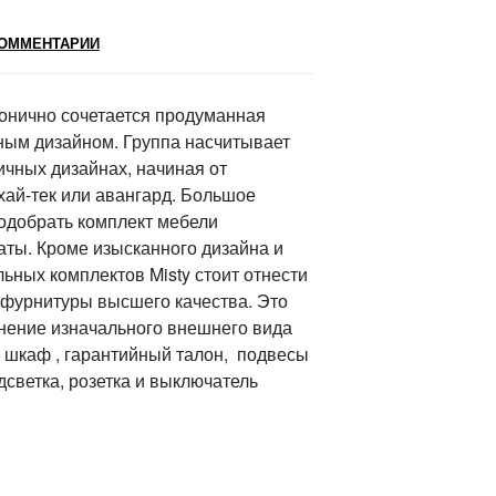
ОММЕНТАРИИ
монично сочетается продуманная
ным дизайном. Группа насчитывает
чных дизайнах, начиная от
хай-тек или авангард. Большое
одобрать комплект мебели
аты. Кроме изысканного дизайна и
ьных комплектов Misty стоит отнести
фурнитуры высшего качества. Это
нение изначального внешнего вида
й шкаф , гарантийный талон, подвесы
дсветка, розетка и выключатель