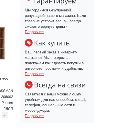
гарантируем
Мы гордимся безупречной
репутацией нашего магазина. Если
товар не устроит вас, вы всегда
сможете вернуть деньги.
Подробнее
Как купить
Ваш первый заказ в интернет-
магазине? Мы с радостью
подскажем как сделать покупки в
интернете простыми и удобными.
Подробнее
Зеркальный шкаф Grossman Форта 80 см 208002 дуб галифакс
Всегда на связи
OSSMAN
Связаться с нами можно любым
208002
удобным для вас способом: e-mail,
Россия
телефон, социальные сети и
ЛДСП
мессенджеры.
Подробнее