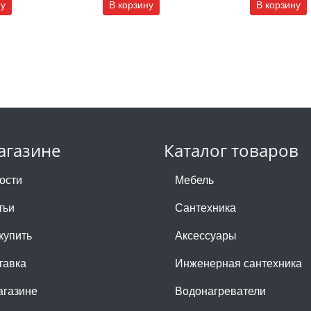
ну
В корзину
В корзину
агазине
Каталог товаров
ости
Мебель
тьи
Сантехника
купить
Аксессуары
тавка
Инженерная сантехника
агазине
Водонагреватели