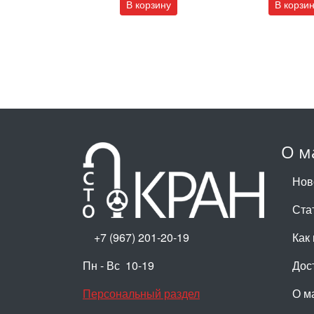
В корзину
В корзи
О м
Нов
Ста
+7 (967) 201-20-19
Как 
Пн - Вс 10-19
Дос
Персональный раздел
О м