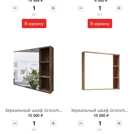
14 499 ₽
6 000 ₽
шт
шт
В корзину
В корзину
Зеркальный шкаф Grossman Форта 80 см 2080022 темный дуб галифакс
Зеркальный шкаф Grossman Форта 80 см 208002 дуб галифакс
10 000 ₽
10 000 ₽
шт
шт