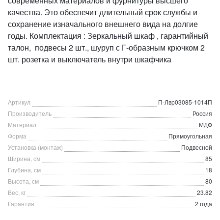
современных материалов и фурнитуры высшего
качества. Это обеспечит длительный срок службы и
сохранение изначального внешнего вида на долгие
годы. Комплектация : Зеркальный шкаф , гарантийный
талон, подвесы 2 шт., шуруп с Г-образным крючком 2
шт. розетка и выключатель внутри шкафчика
Артикул
П-Лвр03085-1014П
Производитель
Россия
Материал
МДФ
Форма
Прямоугольная
Установка (монтаж)
Подвесной
Ширина, см
85
Глубина, см
18
Высота, см
80
Вес, кг
23.82
Гарантия
2 года