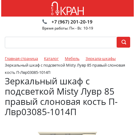
+7 (967) 201-20-19
Время работы: Пн - Вс 10-19
Главная страница
Каталог
Мебель
Зеркала-шкафы
Зеркальный шкаф с подсветкой Misty Лувр 85 правый слоновая
кость П-Лвр03085-1014П
Зеркальный шкаф с
подсветкой Misty Лувр 85
правый слоновая кость П-
Лвр03085-1014П