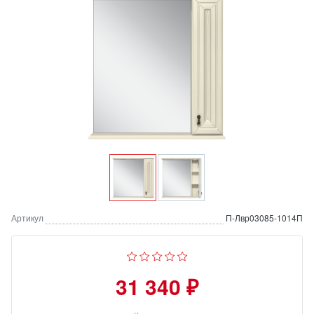
Артикул
П-Лвр03085-1014П
31 340 ₽