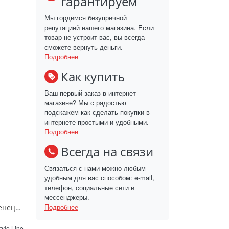
гарантируем
Мы гордимся безупречной
репутацией нашего магазина. Если
товар не устроит вас, вы всегда
сможете вернуть деньги.
Подробнее
Как купить
Ваш первый заказ в интернет-
магазине? Мы с радостью
подскажем как сделать покупки в
интернете простыми и удобными.
Подробнее
Всегда на связи
Связаться с нами можно любым
удобным для вас способом: e-mail,
телефон, социальные сети и
мессенджеры.
Подробнее
Пенал напольный Style Line Венеция 36 2 ящика белый ЛС-00000265
tyle Line