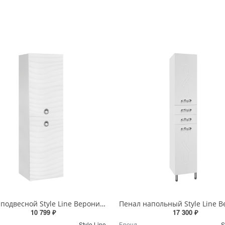
Пенал подвесной Style Line Вероника 36 белый ЛС-00000058
10 799 ₽
17 300 ₽
Style Line
Бренд
S