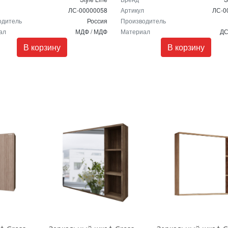
ЛС-00000058
Артикул
ЛС-0
одитель
Россия
Производитель
ал
МДФ / МДФ
Материал
ДС
В корзину
В корзину