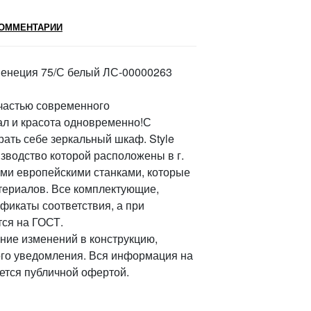
ОММЕНТАРИИ
 Венеция 75/С белый ЛС-00000263
частью современного
л и красота одновременно!С
рать себе зеркальный шкаф. Style
зводство которой расположены в г.
ми европейскими станками, которые
атериалов. Все комплектующие,
фикаты соответствия, а при
тся на ГОСТ.
ение изменений в конструкцию,
ого уведомления. Вся информация на
яется публичной офертой.