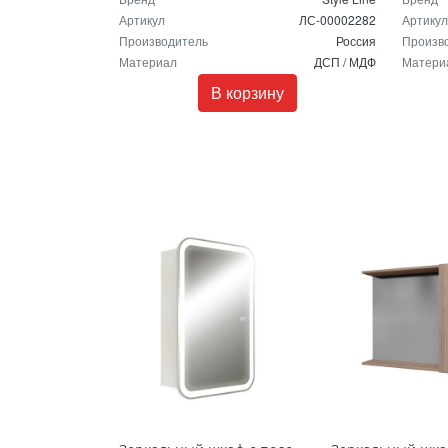
Артикул
ЛС-00002282
Артикул
Производитель
Россия
Произв
Материал
ДСП / МДФ
Матери
В корзину