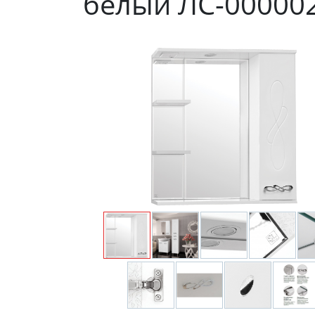
белый ЛС-00000