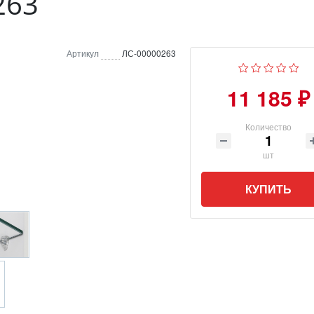
263
Артикул
ЛС-00000263
11 185 ₽
Количество
шт
КУПИТЬ