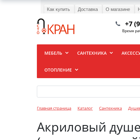
Как купить
Доставка
О магазине
+7 (
Время раб
МЕБЕЛЬ
САНТЕХНИКА
АКСЕСС
ОТОПЛЕНИЕ
Главная страница
Каталог
Сантехника
Душев
Акриловый душев