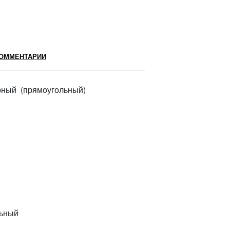
ОММЕНТАРИИ
ерный (прямоугольный)
гольный