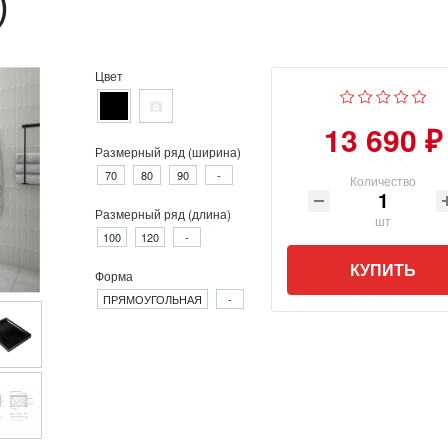
)
Цвет
13 690 ₽
Размерный ряд (ширина)
70
80
90
-
Количество
Размерный ряд (длина)
шт
100
120
-
КУПИТЬ
Форма
ПРЯМОУГОЛЬНАЯ
-