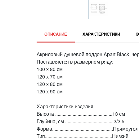
ОПИСАНИЕ
ХАРАКТЕРИСТИКИ
К
Акриловый душевой поддон Apart Black ,ч
Поставляется в размерном ряду:
100 х 80 см
120 х 70 см
120 х 80 см
120 х 90 см
Характеристики изделия:
Высота ..............................................13 см
Глубина, см ...................................... 2/2.5
Форма.................................................Прямоу
Тип......................................................Низкий