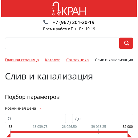
+7 (967) 201-20-19
Время работы: Пн - Вс 10-19
Главная страница
Каталог
Сантехника
Слив и канализация
Слив и канализация
Подбор параметров
Розничная цена
53
13 039.75
26 026.50
39 013.25
52 000