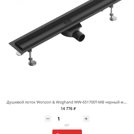
Душевой лоток Wonzon & Woghand WW-651700T-MB черный матовый
14 776 ₽
шт