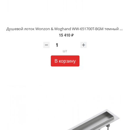
Душевой лоток Wonzon & Woghand WW-651700T-BGM темный графит
15 410 ₽
шт
В корзину