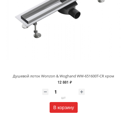
Душевой лоток Wonzon & Woghand WW-651600T-CR хром
12 881 ₽
шт
В корзину