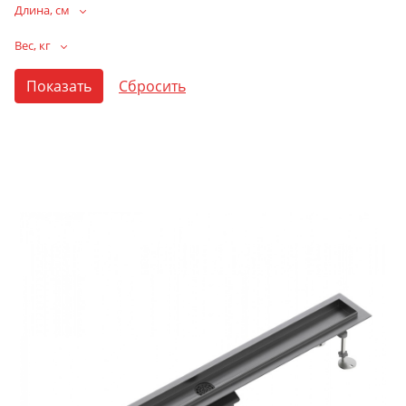
Длина, см
Вес, кг