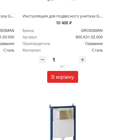
Инсталляция для подвесного унитаза Grossman 900.K31.03.000
Инсталляция для подвесного унитаза Grossman 900.K31.02.000
10 400 ₽
OSSMAN
Бренд
GROSSMAN
1.03.000
Артикул
900.K31.02.000
ермания
Производитель
Германия
Сталь
Материал
Сталь
шт
В корзину