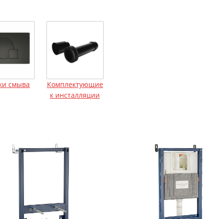
ки смыва
Комплектующие
к инсталляции