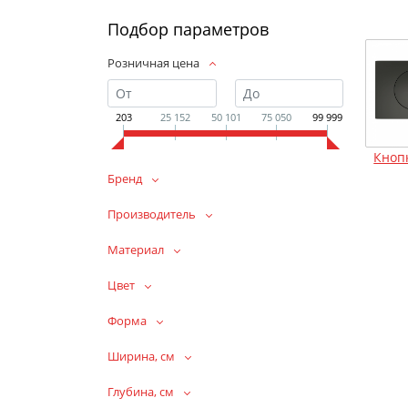
Подбор параметров
Розничная цена
203
25 152
50 101
75 050
99 999
Кноп
Бренд
Производитель
Материал
Цвет
Форма
Ширина, см
Глубина, см