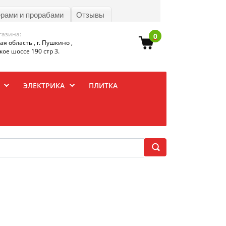
ерами и прорабами
Отзывы
газина:
0
я область , г. Пушкино ,
ое шоссе 190 стр 3.
ЭЛЕКТРИКА
ПЛИТКА