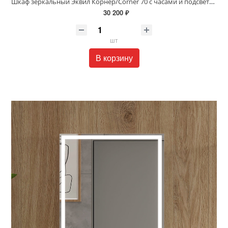
Шкаф зеркальный Эквил Корнер/Corner 70 с часами и подсветкой белый szCORNER70
30 200 ₽
шт
В корзину