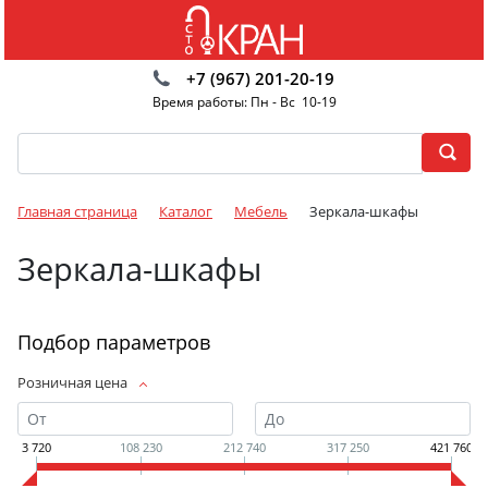
+7 (967) 201-20-19
Время работы: Пн - Вс 10-19
Главная страница
Каталог
Мебель
Зеркала-шкафы
Зеркала-шкафы
Подбор параметров
Розничная цена
3 720
108 230
212 740
317 250
421 760