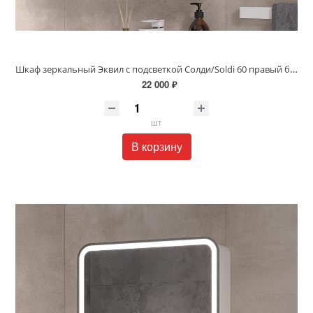
Шкаф зеркальный Эквил с подсветкой Солди/Soldi 60 правый белый софт szSOLDI60.R
22 000 ₽
шт
В корзину