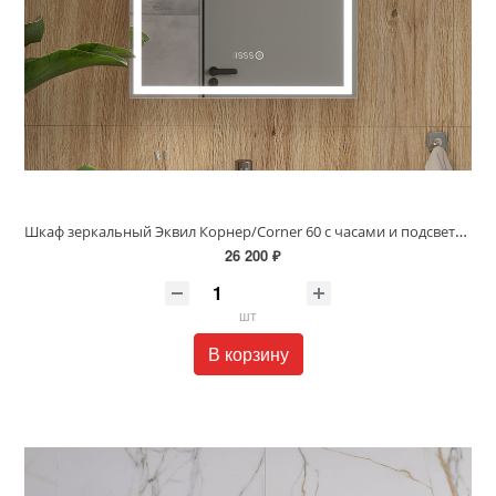
Шкаф зеркальный Эквил Корнер/Corner 60 с часами и подсветкой правый белый szCORNER60.R
26 200 ₽
шт
В корзину