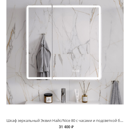
Шкаф зеркальный Эквил Найс/Nice 80 с часами и подсветкой белый szNICE80
31 400 ₽