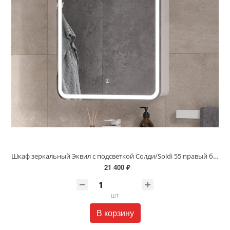
Шкаф зеркальный Эквил с подсветкой Солди/Soldi 55 правый белый софт szSOLDI55.R
21 400 ₽
шт
В корзину