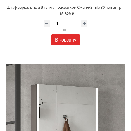
Шкаф зеркальный Эквил с подсветкой Смайл/Smile 80 лен антрацит szSMILE80
15 629 ₽
шт
В корзину