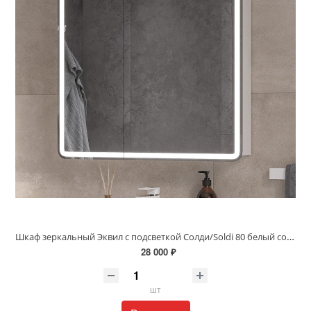
Шкаф зеркальный Эквил с подсветкой Солди/Soldi 80 белый софт szSOLDI80
28 000 ₽
шт