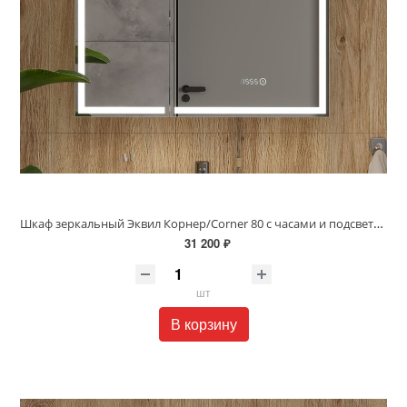
Шкаф зеркальный Эквил Корнер/Corner 80 с часами и подсветкой белый szCORNER80
31 200 ₽
шт
В корзину