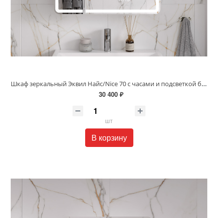
Шкаф зеркальный Эквил Найс/Nice 70 с часами и подсветкой белый szNICE70
30 400 ₽
шт
В корзину