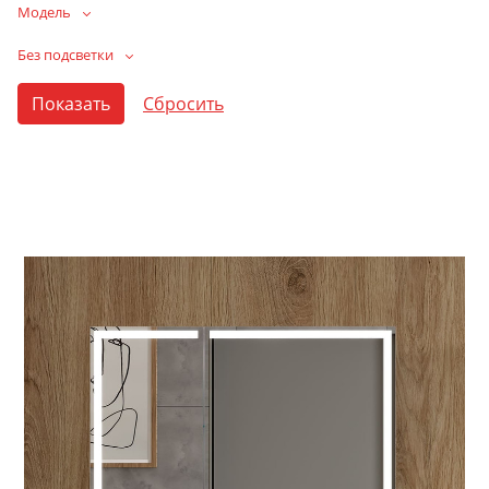
Модель
Без подсветки