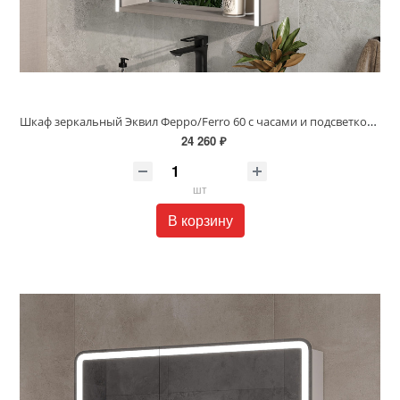
Шкаф зеркальный Эквил Ферро/Ferro 60 с часами и подсветкой правый лен антиацит zsFERRO60.R
24 260 ₽
шт
В корзину