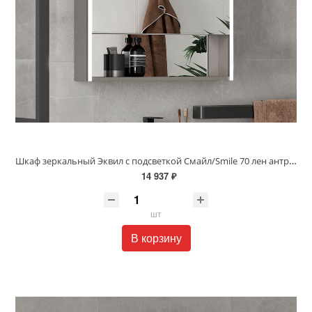
Шкаф зеркальный Эквил с подсветкой Смайл/Smile 70 лен антрацит szSMILE70
14 937 ₽
шт
В корзину