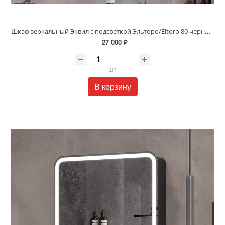
Шкаф зеркальный Эквил с подсветкой Эльторо/Eltoro 80 черный софт szELTR80
27 000 ₽
шт
В корзину