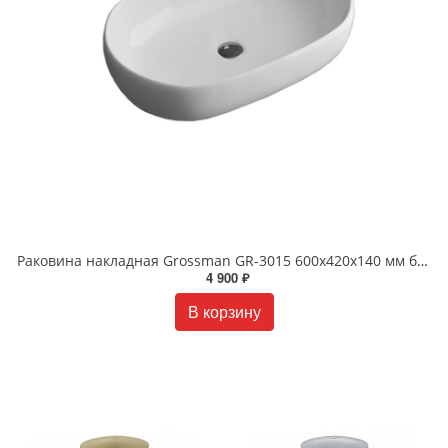
Раковина накладная Grossman GR-3015 600х420х140 мм белая
4 900 ₽
В корзину