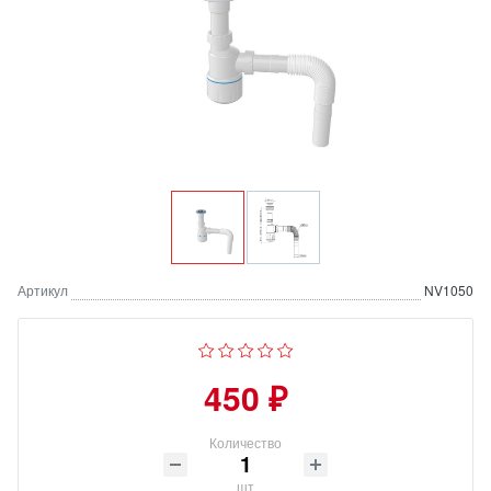
Артикул
NV1050
450 ₽
Количество
шт