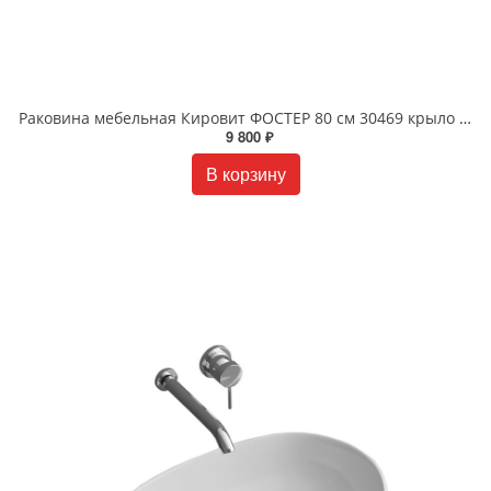
Раковина мебельная Кировит ФОСТЕР 80 см 30469 крыло справа
9 800 ₽
В корзину