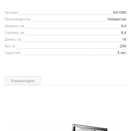
Артикул
NV1050
Производитель
Узбекистан
Ширина, см
6,4
Глубина, см
6,4
Длина, см
16
Вес, кг
,200
Гарантия
5 лет
Комментарии