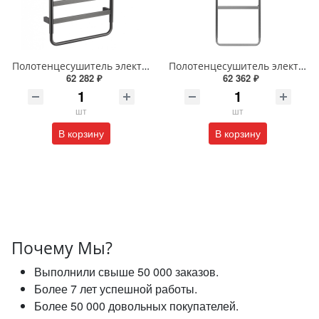
Полотенцесушитель электрический Wonzon & Woghand DÜSSELDORF WW-A203-GM темный графит
Полотенцесушитель электрический Wonzon & Woghand DÜSSELDORF WW-A204-BR брашированный никель
62 282 ₽
62 362 ₽
шт
шт
В корзину
В корзину
Почему Мы?
Выполнили свыше 50 000 заказов.
Более 7 лет успешной работы.
Более 50 000 довольных покупателей.