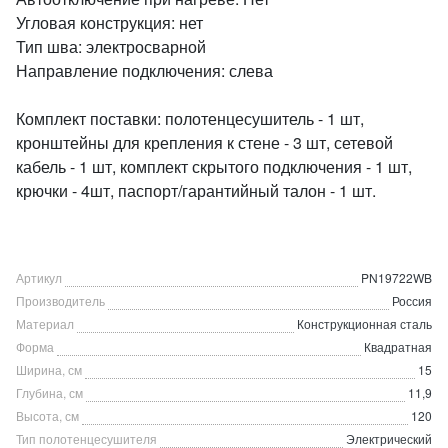
Угловая конструкция: нет
Тип шва: электросварной
Направление подключения: слева
Комплект поставки: полотенцесушитель - 1 шт,
кронштейны для крепления к стене - 3 шт, сетевой
кабель - 1 шт, комплект скрытого подключения - 1 шт,
крючки - 4шт, паспорт/гарантийный талон - 1 шт.
Артикул
PN19722WB
Производитель
Россия
Материал
Конструкционная сталь
Форма
Квадратная
Ширина, см
15
Глубина, см
11,9
Высота, см
120
Тип полотенцесушителя
Электрический