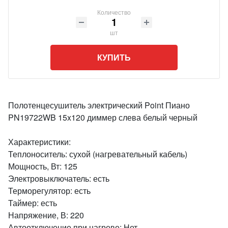
Количество
шт
КУПИТЬ
Полотенцесушитель электрический Point Пиано
PN19722WB 15x120 диммер слева белый черный
Характеристики:
Теплоноситель: сухой (нагревательный кабель)
Мощность, Вт: 125
Электровыключатель: есть
Терморегулятор: есть
Таймер: есть
Напряжение, В: 220
Автоотключение при нагреве: Нет