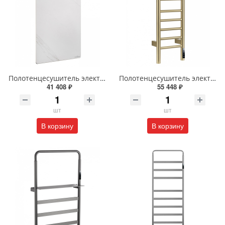
Полотенцесушитель электрический с каменной плитой Wonzon & Woghand STUTTGART WW-A501-GM темный графит
Полотенцесушитель электрический Wonzon & Woghand BONN WW-AL4092-BG брашированное золото
41 408 ₽
55 448 ₽
шт
шт
В корзину
В корзину