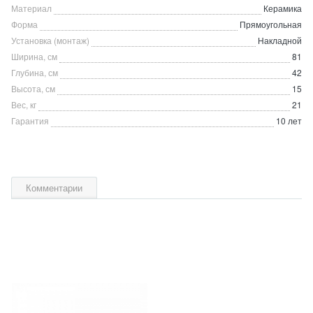
Материал
Керамика
Форма
Прямоугольная
Установка (монтаж)
Накладной
Ширина, см
81
Глубина, см
42
Высота, см
15
Вес, кг
21
Гарантия
10 лет
Комментарии