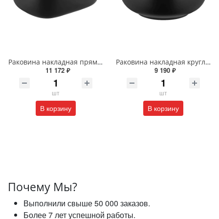
Раковина накладная прямоугольная Wonzon & Woghand TAHOE WW-RN41286-MB черная матовая
Раковина накладная круглая Wonzon & Woghand ERIE WW-RN4076-MB черная матовая
11 172 ₽
9 190 ₽
шт
шт
В корзину
В корзину
Почему Мы?
Выполнили свыше 50 000 заказов.
Более 7 лет успешной работы.