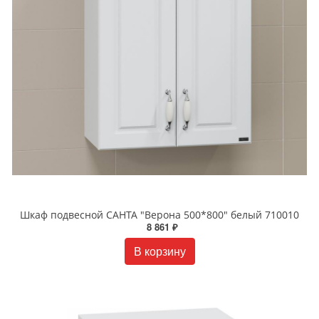
Шкаф подвесной САНТА "Верона 500*800" белый 710010
8 861 ₽
В корзину