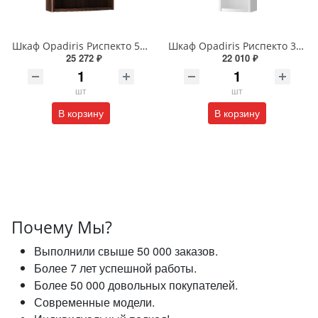
Шкаф Opadiris Риспекто 58 00-00006076 подвесной двухстворчатый орех антикварный с матовым стеклом
Шкаф Opadiris Риспекто 31 00-00006082 подвесной одностворчатый белый матовый правый с матовым стеклом
25 272 ₽
22 010 ₽
шт
шт
В корзину
В корзину
Почему Мы?
Выполнили свыше 50 000 заказов.
Более 7 лет успешной работы.
Более 50 000 довольных покупателей.
Современные модели.