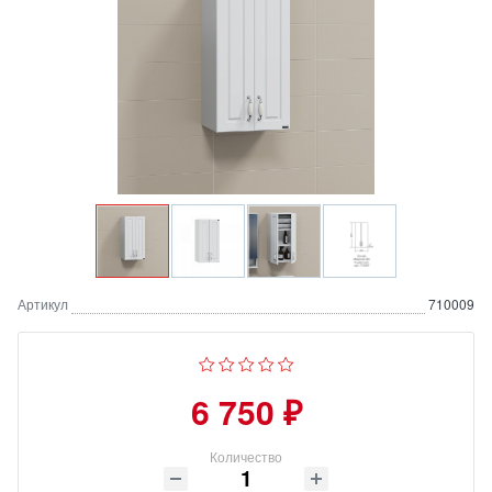
Артикул
710009
6 750 ₽
Количество