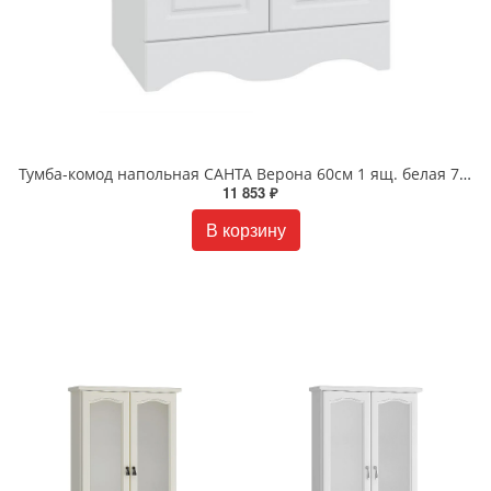
Тумба-комод напольная САНТА Верона 60см 1 ящ. белая 710013
11 853 ₽
В корзину