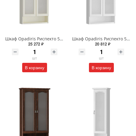
Шкаф Opadiris Риспекто 58 00-00006077 подвесной двухстворчатый слоновая кость с матовым стеклом
Шкаф Opadiris Риспекто 58 00-00006078 подвесной двухстворчатый белый матовый с матовым стеклом
25 272 ₽
20 812 ₽
шт
шт
В корзину
В корзину