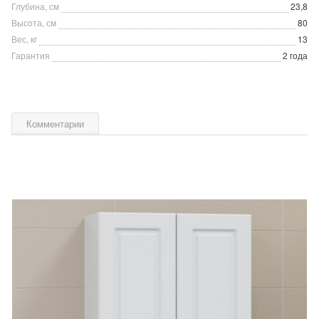
Глубина, см
23,8
Высота, см
80
Вес, кг
13
Гарантия
2 года
Комментарии