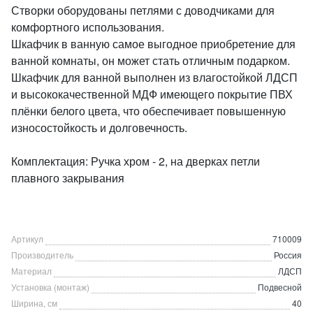
Створки оборудованы петлями с доводчиками для
комфортного использования.
Шкафчик в ванную самое выгодное приобретение для
ванной комнаты, он может стать отличным подарком.
Шкафчик для ванной выполнен из влагостойкой ЛДСП
и высококачественной МДФ имеющего покрытие ПВХ
плёнки белого цвета, что обеспечивает повышенную
износостойкость и долговечность.
Комплектация: Ручка хром - 2, на дверках петли
плавного закрывания
Артикул
710009
Производитель
Россия
Материал
ЛДСП
Установка (монтаж)
Подвесной
Ширина, см
40