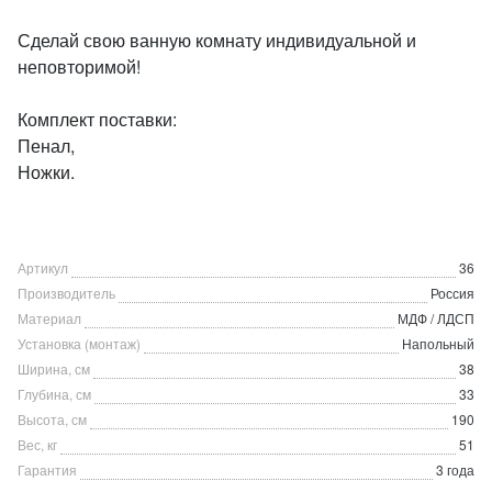
Сделай свою ванную комнату индивидуальной и
неповторимой!
Комплект поставки:
Пенал,
Ножки.
Артикул
36
Производитель
Россия
Материал
МДФ / ЛДСП
Установка (монтаж)
Напольный
Ширина, см
38
Глубина, см
33
Высота, см
190
Вес, кг
51
Гарантия
3 года