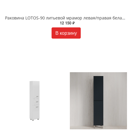
Раковина LOTOS-90 литьевой мрамор левая/правая белая LOTOS-90
12 150 ₽
В корзину