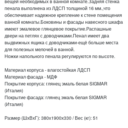
вещей необходимых в ванной комнате.Задняя стенка
пенала выполнена из ЛДСП толщиной 16 мм.,что
обеспечивает надежное крепление к стене помещения
ванной комнаты.Боковины и фасады навесного шкафа
имеют эмалевое глянцевое покрытие.Распашные
двери на петлях с доводчиками.Пенал имеет два
выдвижных ящика с доводчиками-ещё больше места
для полезных мелочей в ванной.
Ножки напольного пенала регулируются по высоте.
Материал корпуса - влагостойкая ЛДСП
Материал фасада - МДФ
Покрытие корпуса: глянец эмаль белая SIGMAR
(Италия)
Покрытие фасада: глянец эмаль белая SIGMAR
(Италия)
Размер (ШхВхГ): 380х1900х330 / Вес (кг): 51