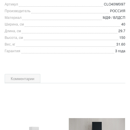
Артикул
CLO40W0i97
Производитель
РОССИЯ
Материал
МДФ / ВЛДСП
Ширина, см
40
Длина, см
29.7
Высота, см
150
Вес, кг
31.60
Гарантия
3 года
Комментарии