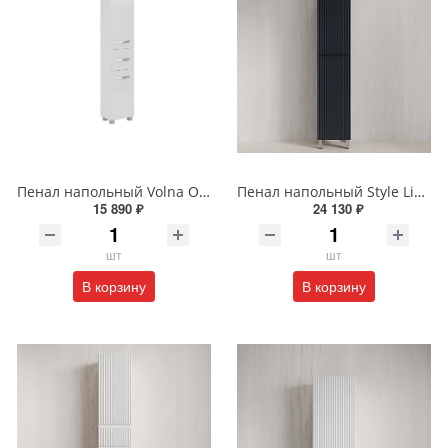
Пенал напольный Volna Onda 40 tpONDA80.2Y-01 белый
Пенал напольный Style Line МАРОККО 36 см ЛС-00002512 графит
15 890 ₽
24 130 ₽
шт
шт
В корзину
В корзину