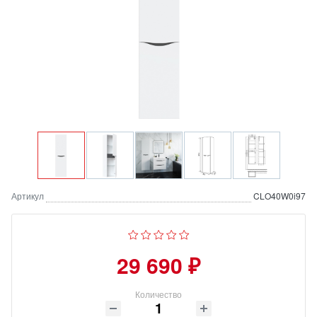
Артикул
CLO40W0i97
29 690 ₽
Количество