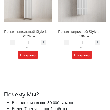
Пенал напольный Style Line МАРОККО 36 см ЛС-00002515 белый матовый
Пенал подвесной Style Line МАРОККО 36 см ЛС-00002523 белый матовый
28 260 ₽
18 940 ₽
шт
шт
В корзину
В корзину
Почему Мы?
Выполнили свыше 50 000 заказов.
Более 7 лет успешной работы.