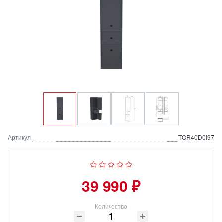
Артикул
TOR40D0i97
39 990 ₽
Количество