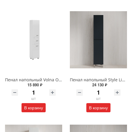
Пенал напольный Volna Onda 40 tpONDA80.2Y-01 белый
Пенал напольный Style Line МАРОККО 36 см ЛС-00002512 графит
15 890 ₽
24 130 ₽
шт
шт
В корзину
В корзину