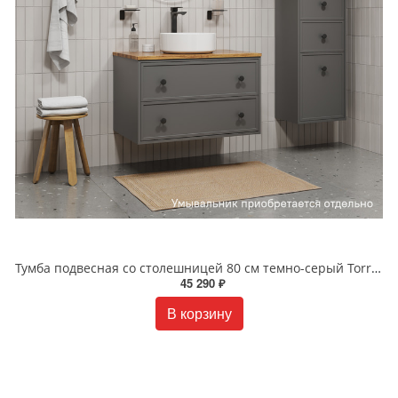
Тумба подвесная со столешницей 80 см темно-серый Torr IDDIS TOR80DBi95K
45 290 ₽
В корзину