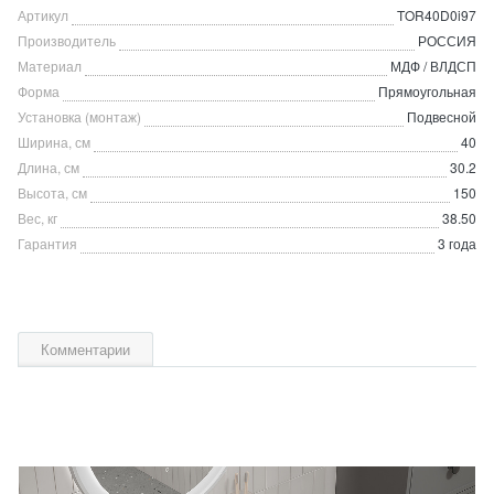
Артикул
TOR40D0i97
Производитель
РОССИЯ
Материал
МДФ / ВЛДСП
Форма
Прямоугольная
Установка (монтаж)
Подвесной
Ширина, см
40
Длина, см
30.2
Высота, см
150
Вес, кг
38.50
Гарантия
3 года
Комментарии