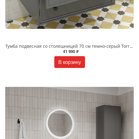
Тумба подвесная со столешницей 70 см темно-серый Torr IDDIS TOR70DBi95K
41 990 ₽
В корзину