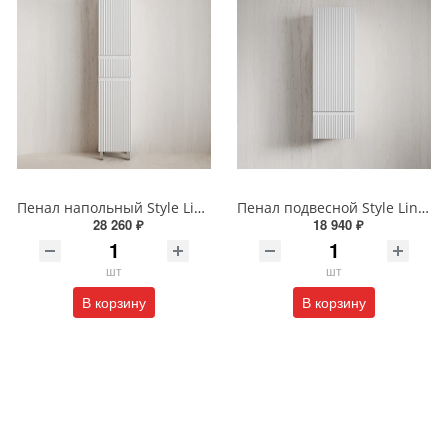
Пенал напольный Style Line МАРОККО 36 см ЛС-00002515 белый матовый
Пенал подвесной Style Line МАРОККО 36 см ЛС-00002523 белый матовый
28 260 ₽
18 940 ₽
шт
шт
В корзину
В корзину