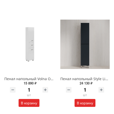
Пенал напольный Volna Onda 40 tpONDA80.2Y-01 белый
Пенал напольный Style Line МАРОККО 36 см ЛС-00002512 графит
15 890 ₽
24 130 ₽
шт
шт
В корзину
В корзину