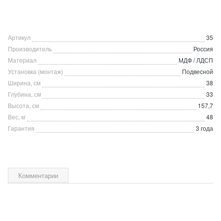
Артикул
35
Производитель
Россия
Материал
МДФ / ЛДСП
Установка (монтаж)
Подвесной
Ширина, см
38
Глубина, см
33
Высота, см
157,7
Вес, кг
48
Гарантия
3 года
Комментарии