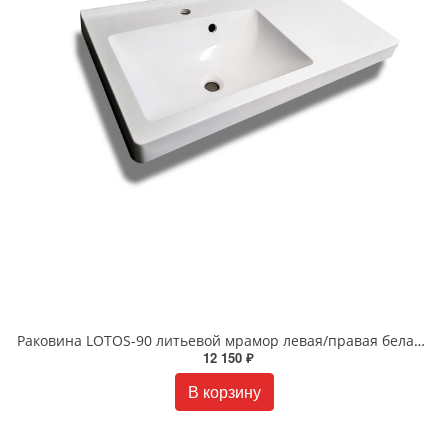
Раковина LOTOS-90 литьевой мрамор левая/правая белая LOTOS-90
12 150 ₽
В корзину