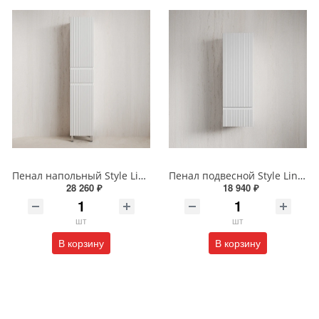
Пенал напольный Style Line МАРОККО 36 см ЛС-00002515 белый матовый
Пенал подвесной Style Line МАРОККО 36 см ЛС-00002523 белый матовый
28 260 ₽
18 940 ₽
шт
шт
В корзину
В корзину