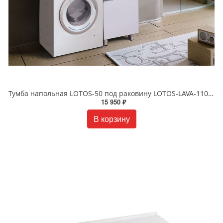
Тумба напольная LOTOS-50 под раковину LOTOS-LAVA-110 белая 85
15 950 ₽
В корзину