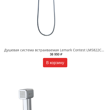
Душевая система встраиваемая Lemark Contest LM5822CW хром белый
38 950 ₽
В корзину