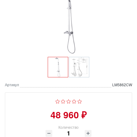
Артикул
LM5862CW
48 960 ₽
Количество