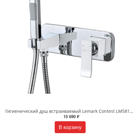
Гигиенический душ встраиваемый Lemark Contest LM5819CW хром белый
15 690 ₽
В корзину