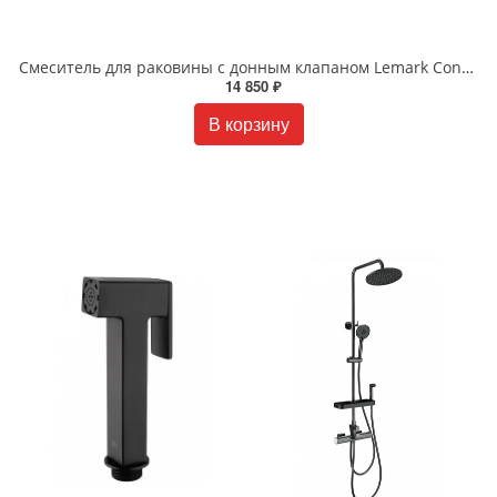
Смеситель для раковины с донным клапаном Lemark Contest LM5806CW хром белый
14 850 ₽
В корзину