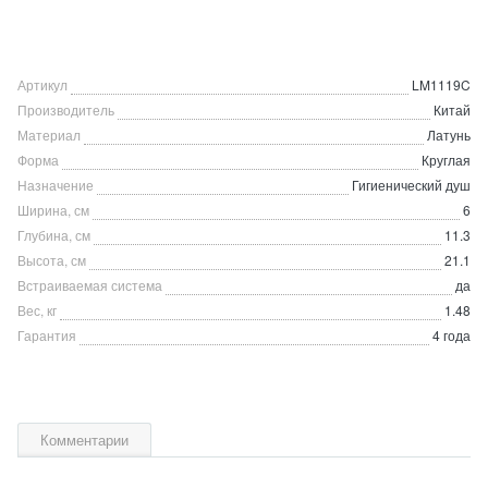
Артикул
LM1119C
Производитель
Китай
Материал
Латунь
Форма
Круглая
Назначение
Гигиенический душ
Ширина, см
6
Глубина, см
11.3
Высота, см
21.1
Встраиваемая система
да
Вес, кг
1.48
Гарантия
4 года
Комментарии