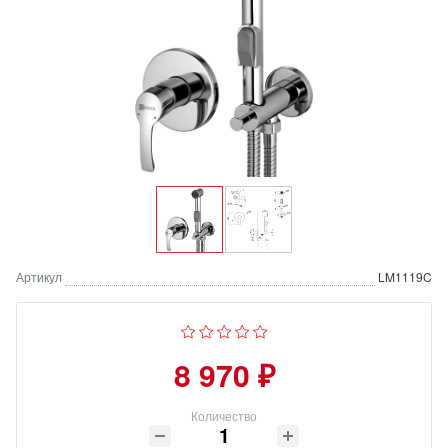
Артикул
LM1119C
8 970 ₽
Количество