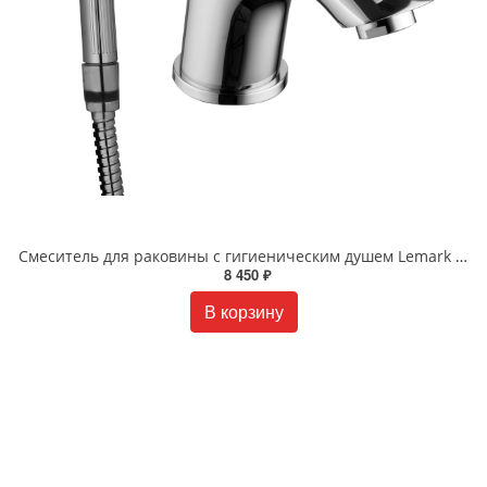
Смеситель для раковины с гигиеническим душем Lemark Plus Strike LM1116C хром
8 450 ₽
В корзину