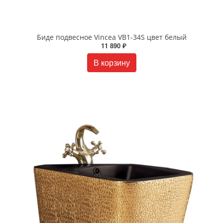
Биде подвесное Vincea VB1-34S цвет белый
11 890 ₽
В корзину