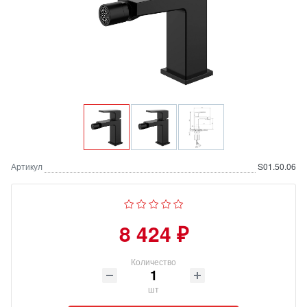
Артикул
S01.50.06
8 424 ₽
Количество
шт