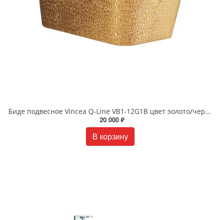
Биде подвесное Vincea Q-Line VB1-12G1B цвет золото/черный
20 000 ₽
В корзину