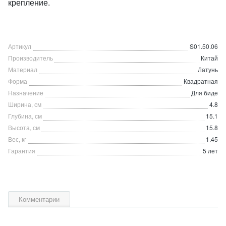
крепление.
Артикул
S01.50.06
Производитель
Китай
Материал
Латунь
Форма
Квадратная
Назначение
Для биде
Ширина, см
4.8
Глубина, см
15.1
Высота, см
15.8
Вес, кг
1.45
Гарантия
5 лет
Комментарии