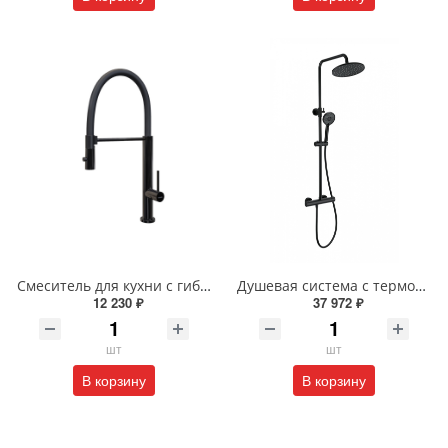
Смеситель для кухни с гибким изливом и режимом душ Knotlor БЕСКОНЕЧНОСТЬ SS-17/BL черный
Душевая система с термостатом Wonzon & Woghand INN WW-B3047-A-MB черный матовый
12 230 ₽
37 972 ₽
шт
шт
В корзину
В корзину