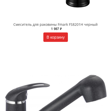
Смеситель для раковины Fmark FS8201H черный
1 987 ₽
В корзину