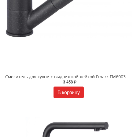
Смеситель для кухни с выдвижной лейкой Fmark FM6003H черный
3 458 ₽
В корзину