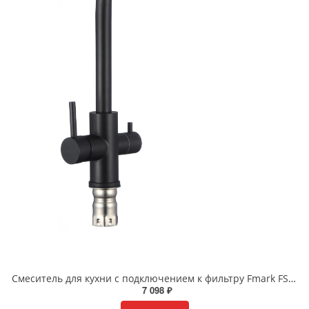
Смеситель для кухни с подключением к фильтру Fmark FS0962H черный
7 098 ₽