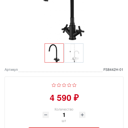
Артикул
FS8442H-01
4 590 ₽
Количество
шт