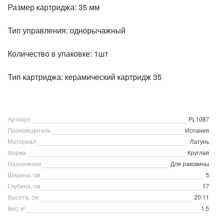
Размер картриджа: 35 мм
Тип управления: однорычажный
Количество в упаковке: 1шт
Тип картриджа: керамический картридж 35
Артикул
PL1087
Производитель
Испания
Материал
Латунь
Форма
Круглая
Назначение
Для раковины
Ширина, см
5
Глубина, см
17
Высота, см
20.11
Вес, кг
1,5