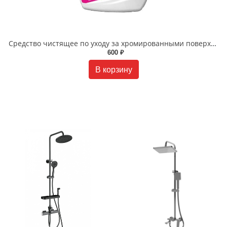
Cредство чистящее по уходу за хромированными поверхностями Lemark "АНТИКАЛЬЦИЙ", 500 мл LM8901A
600 ₽
В корзину