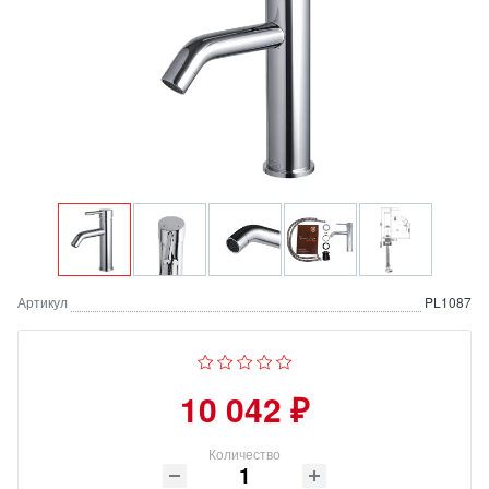
Артикул
PL1087
10 042 ₽
Количество