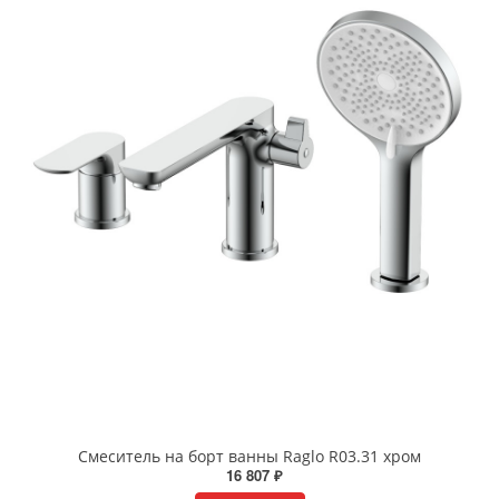
Смеситель на борт ванны Raglo R03.31 хром
16 807 ₽