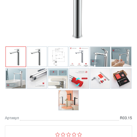
Артикул
R03.15