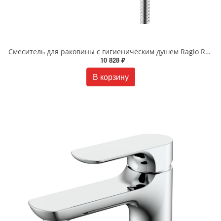
Смеситель для раковины с гигиеническим душем Raglo R03.12 хром
10 828 ₽
В корзину