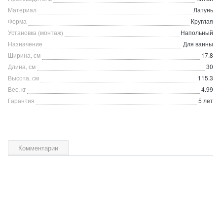
Материал
Латунь
Форма
Круглая
Установка (монтаж)
Напольный
Назначение
Для ванны
Ширина, см
17.8
Длина, см
30
Высота, см
115.3
Вес, кг
4.99
Гарантия
5 лет
Комментарии