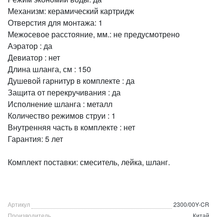
Механизм: керамический картридж
Отверстия для монтажа: 1
Межосевое расстояние, мм.: не предусмотрено
Аэратор : да
Девиатор : нет
Длина шланга, см : 150
Душевой гарнитур в комплекте : да
Защита от перекручивания : да
Исполнение шланга : металл
Количество режимов струи : 1
Внутренняя часть в комплекте : нет
Гарантия: 5 лет
Комплект поставки: смеситель, лейка, шланг.
Артикул
2300/00Y-CR
Производитель
Китай