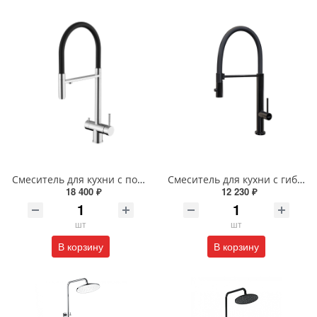
Смеситель для кухни с подключением фильтра Knotlor INFINITY SS-16 сатин
Смеситель для кухни с гибким изливом и режимом душ Knotlor БЕСКОНЕЧНОСТЬ SS-17/BL черный
18 400 ₽
12 230 ₽
шт
шт
В корзину
В корзину