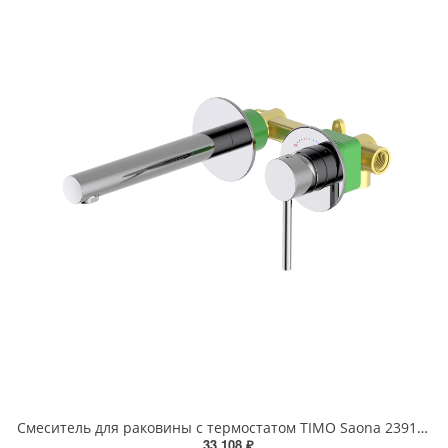
Смеситель для раковины с термостатом TIMO Saona 2391/00SM хром
33 108 ₽