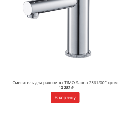
Смеситель для раковины TIMO Saona 2361/00F хром
13 382 ₽
В корзину