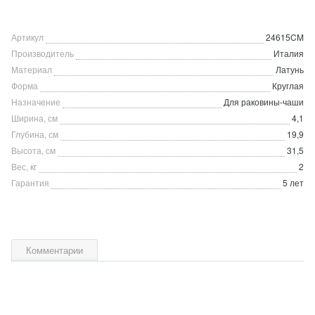
Артикул
24615CM
Производитель
Италия
Материал
Латунь
Форма
Круглая
Назначение
Для раковины-чаши
Ширина, см
4,1
Глубина, см
19,9
Высота, см
31,5
Вес, кг
2
Гарантия
5 лет
Комментарии