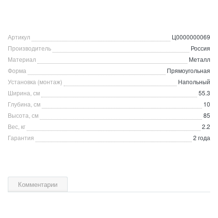
Артикул
Ц0000000069
Производитель
Россия
Материал
Металл
Форма
Прямоугольная
Установка (монтаж)
Напольный
Ширина, см
55.3
Глубина, см
10
Высота, см
85
Вес, кг
2.2
Гарантия
2 года
Комментарии