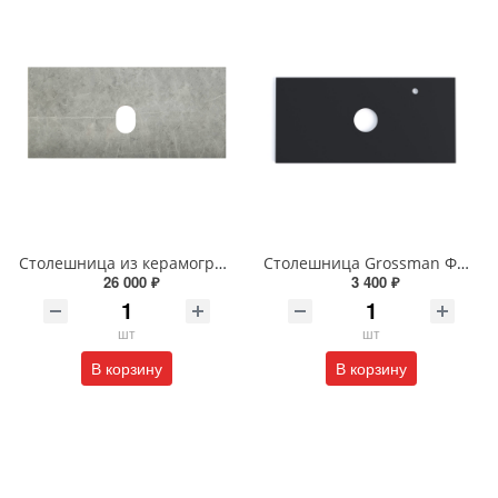
Столешница из керамогранита BelBagno 100 см KEP-90-MGL-W0 Marmo Grigio Lucido
Столешница Grossman ФЛАЙ 100 см 501002 серая
26 000 ₽
3 400 ₽
шт
шт
В корзину
В корзину