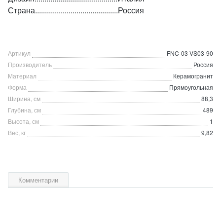
Страна..........................................Россия
Артикул
FNC-03-VS03-90
Производитель
Россия
Материал
Керамогранит
Форма
Прямоугольная
Ширина, см
88,3
Глубина, см
489
Высота, см
1
Вес, кг
9,82
Комментарии