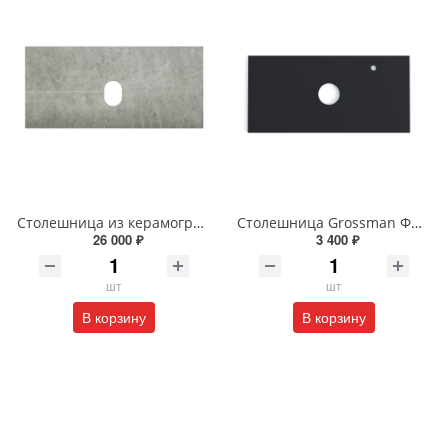
Столешница из керамогранита BelBagno 100 см KEP-90-MGL-W0 Marmo Grigio Lucido
Столешница Grossman ФЛАЙ 100 см 501002 серая
26 000 ₽
3 400 ₽
шт
шт
В корзину
В корзину