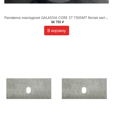
Раковина накладная GALASSIA CORE 37 7305MT белая матовая
86 755 ₽
В корзину