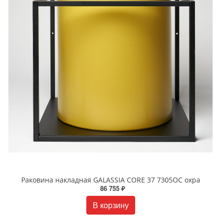
Раковина накладная GALASSIA CORE 37 7305OC охра
86 755 ₽
В корзину