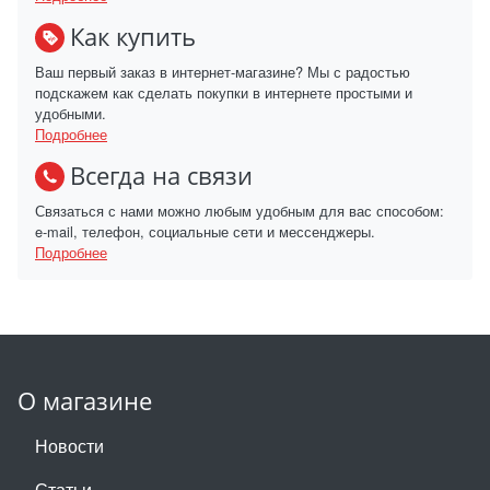
Как купить
Ваш первый заказ в интернет-магазине? Мы с радостью
подскажем как сделать покупки в интернете простыми и
удобными.
Подробнее
Всегда на связи
Связаться с нами можно любым удобным для вас способом:
e-mail, телефон, социальные сети и мессенджеры.
Подробнее
О магазине
Новости
Статьи