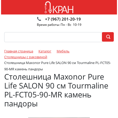
+7 (967) 201-20-19
Время работы: Пн - Вс 10-19
Главная страница
Каталог
Мебель
Столешницы с раковиной
Столешница Maxonor Pure Life SALON 90 см Tourmaline PL-FCT05-
90-MR камень пандоры
Столешница Maxonor Pure
Life SALON 90 см Tourmaline
PL-FCT05-90-MR камень
пандоры