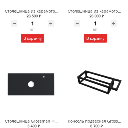
Столешница из керамогранита BelBagno 100 см KEP-100-MGL-W0 Marmo Grigio Lucido
Столешница из керамогранита BelBagno 100 см KEP-90-MGL-W0 Marmo Grigio Lucido
28 500 ₽
26 000 ₽
шт
шт
В корзину
В корзину
Столешница Grossman ФЛАЙ 100 см 501002 серая
Консоль подвесная Grossman МЕТРИС-50 см черная с прав. полотенцедержателем
3 400 ₽
6 700 ₽