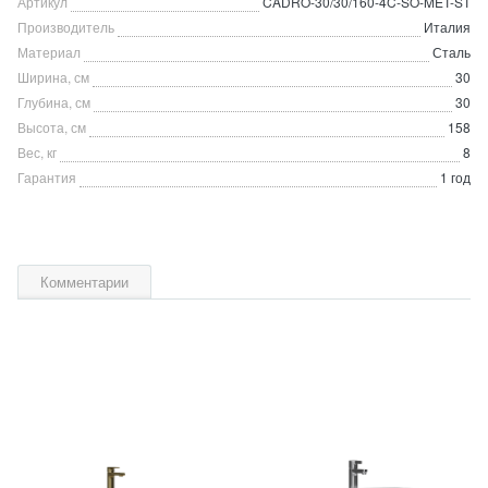
Артикул
CADRO-30/30/160-4C-SO-MET-ST
Производитель
Италия
Материал
Сталь
Ширина, см
30
Глубина, см
30
Высота, см
158
Вес, кг
8
Гарантия
1 год
Комментарии